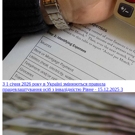
З 1 січня 2026 року в Україні змінюються правила
працевлаштування осіб з інвалідністю
Рівне · 15.12.2025
3