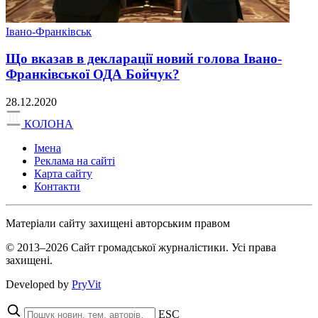
Івано-Франківськ
Що вказав в декларації новий голова Івано-
Франківської ОДА Бойчук?
28.12.2020
КОЛОНА
Імена
Реклама на сайті
Карта сайту
Контакти
Матеріали сайту захищені авторським правом
© 2013–2026 Сайт громадської журналістики. Усі права
захищені.
Developed by
PryVit
ESC