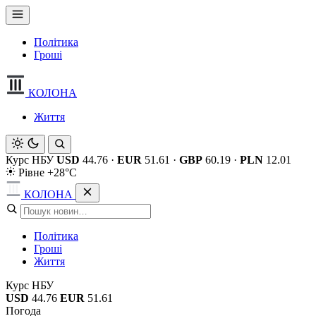
Політика
Гроші
КОЛОНА
Життя
Курс НБУ
USD
44.76
·
EUR
51.61
·
GBP
60.19
·
PLN
12.01
Рівне +28°C
КОЛОНА
Політика
Гроші
Життя
Курс НБУ
USD
44.76
EUR
51.61
Погода