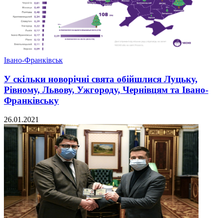
Івано-Франківськ
У скільки новорічні свята обійшлися Луцьку,
Рівному, Львову, Ужгороду, Чернівцям та Івано-
Франківську
26.01.2021