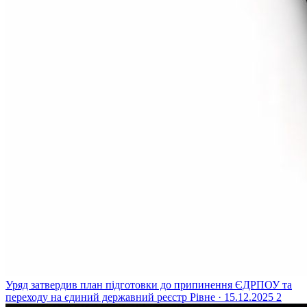
Уряд затвердив план підготовки до припинення ЄДРПОУ та
переходу на єдиний державний реєстр
Рівне · 15.12.2025
2