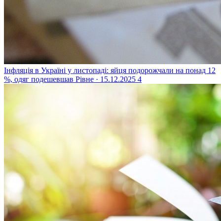
Інфляція в Україні у листопаді: яйця подорожчали на понад 12
%, одяг подешевшав
Рівне · 15.12.2025
4