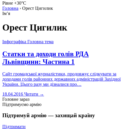
Рівне +30°C
Головна
›
Орест Цигилик
Імʼя
Орест Цигилик
Інфографіка
Головна тема
Статки та доходи голів РДА
Львівщини: Частина 1
Сайт громадської журналістики, продовжує слідкувати за
доходами голів районних державних адміністрацій Західної
України. Цього разу ми дізналися про…
18.04.2016
Читати →
Головне зараз
Підтримуємо армію
Підтримуй армію — захищай країну
Підтримати