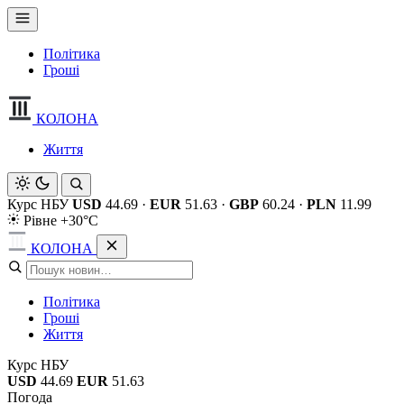
Політика
Гроші
КОЛОНА
Життя
Курс НБУ
USD
44.69
·
EUR
51.63
·
GBP
60.24
·
PLN
11.99
Рівне +30°C
КОЛОНА
Політика
Гроші
Життя
Курс НБУ
USD
44.69
EUR
51.63
Погода