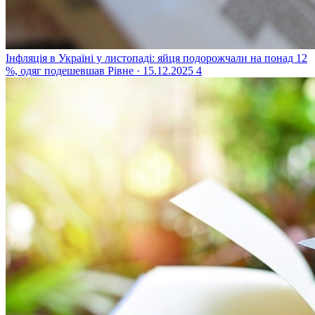
Інфляція в Україні у листопаді: яйця подорожчали на понад 12
%, одяг подешевшав
Рівне · 15.12.2025
4