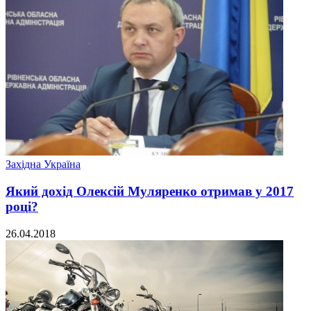
Західна Україна
Який дохід Олексій Муляренко отримав у 2017
році?
26.04.2018