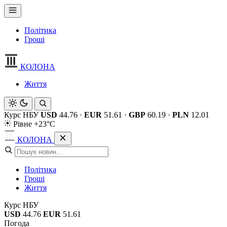
Політика
Гроші
КОЛОНА
Життя
Курс НБУ
USD
44.76
·
EUR
51.61
·
GBP
60.19
·
PLN
12.01
Рівне +23°C
КОЛОНА
Політика
Гроші
Життя
Курс НБУ
USD
44.76
EUR
51.61
Погода