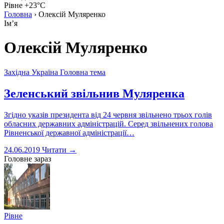
Рівне +23°C
Головна
›
Олексій Муляренко
Імʼя
Олексій Муляренко
Західна Україна
Головна тема
Зеленський звільнив Муляренка
Згідно указів президента від 24 червня звільнено трьох голів
обласних державних адміністрацій. Серед звільнених голова
Рівненської державної адміністрації…
24.06.2019
Читати →
Головне зараз
Рівне