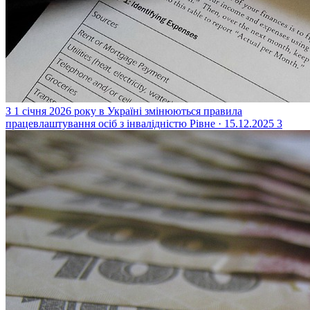
З 1 січня 2026 року в Україні змінюються правила
працевлаштування осіб з інвалідністю
Рівне · 15.12.2025
3