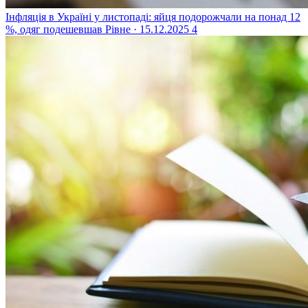
Інфляція в Україні у листопаді: яйця подорожчали на понад 12
%, одяг подешевшав
Рівне · 15.12.2025
4