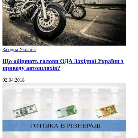
Західна Україна
Що обіцяють голови ОДА Західної України з
приводу автошляхів?
02.04.2018