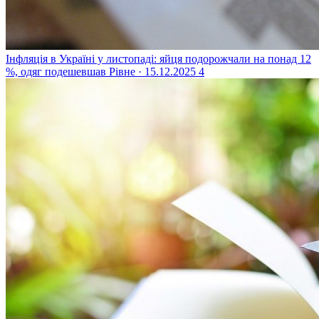
Інфляція в Україні у листопаді: яйця подорожчали на понад 12
%, одяг подешевшав
Рівне · 15.12.2025
4