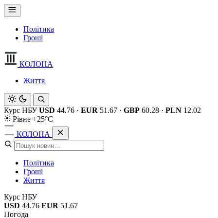
Політика
Гроші
КОЛОНА
Життя
Курс НБУ
USD
44.76
·
EUR
51.67
·
GBP
60.28
·
PLN
12.02
Рівне +25°C
КОЛОНА
Політика
Гроші
Життя
Курс НБУ
USD
44.76
EUR
51.67
Погода