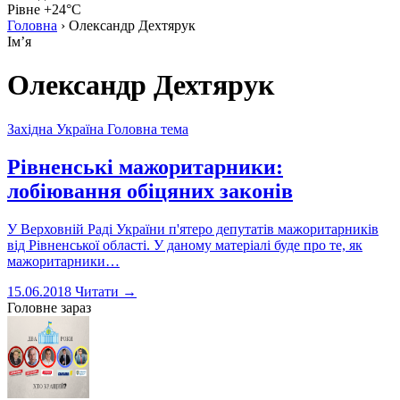
Рівне +24°C
Головна
›
Олександр Дехтярук
Імʼя
Олександр Дехтярук
Західна Україна
Головна тема
Рівненські мажоритарники:
лобіювання обіцяних законів
У Верховній Раді України п'ятеро депутатів мажоритарників
від Рівненської області. У даному матеріалі буде про те, як
мажоритарники…
15.06.2018
Читати →
Головне зараз