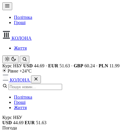
Політика
Гроші
КОЛОНА
Життя
Курс НБУ
USD
44.69
·
EUR
51.63
·
GBP
60.24
·
PLN
11.99
Рівне +24°C
КОЛОНА
Політика
Гроші
Життя
Курс НБУ
USD
44.69
EUR
51.63
Погода