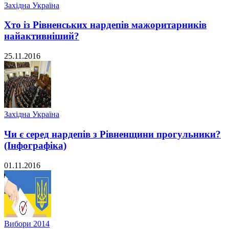
Західна Україна
Хто із Рівненських нардепів мажоритарників
найактивніший?
25.11.2016
Західна Україна
Чи є серед нардепів з Рівненщини прогульники?
(Інфографіка)
01.11.2016
Вибори 2014