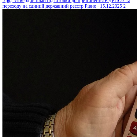
Уряд затвердив план підготовки до припинення ЄДРПОУ та
переходу на єдиний державний реєстр
Рівне · 15.12.2025
2