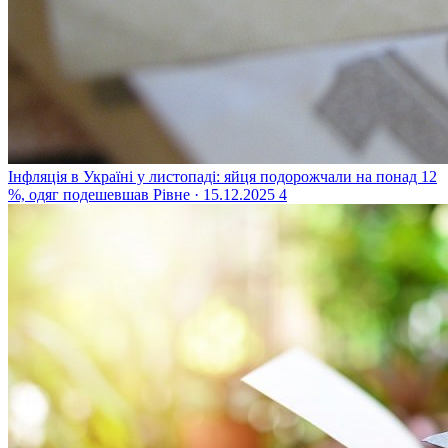
Інфляція в Україні у листопаді: яйця подорожчали на понад 12
%, одяг подешевшав
Рівне · 15.12.2025
4