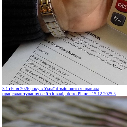
З 1 січня 2026 року в Україні змінюються правила
працевлаштування осіб з інвалідністю
Рівне · 15.12.2025
3