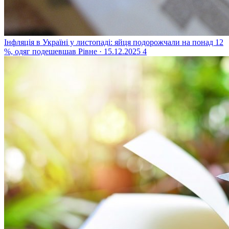
Інфляція в Україні у листопаді: яйця подорожчали на понад 12
%, одяг подешевшав
Рівне · 15.12.2025
4