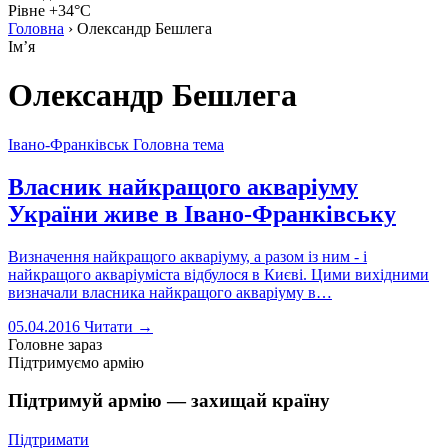
Рівне +34°C
Головна
›
Олександр Бешлега
Імʼя
Олександр Бешлега
Івано-Франківськ
Головна тема
Власник найкращого акваріуму
України живе в Івано-Франківську
Визначення найкращого акваріуму, а разом із ним - і
найкращого акваріуміста відбулося в Києві. Цими вихідними
визначали власника найкращого акваріуму в…
05.04.2016
Читати →
Головне зараз
Підтримуємо армію
Підтримуй армію — захищай країну
Підтримати