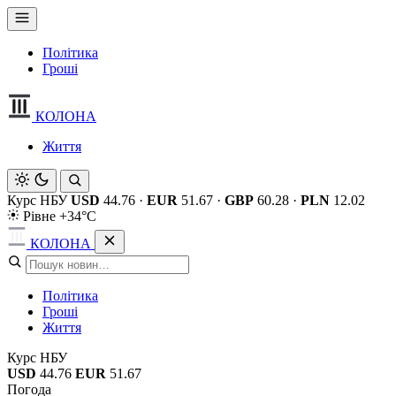
Політика
Гроші
КОЛОНА
Життя
Курс НБУ
USD
44.76
·
EUR
51.67
·
GBP
60.28
·
PLN
12.02
Рівне +34°C
КОЛОНА
Політика
Гроші
Життя
Курс НБУ
USD
44.76
EUR
51.67
Погода