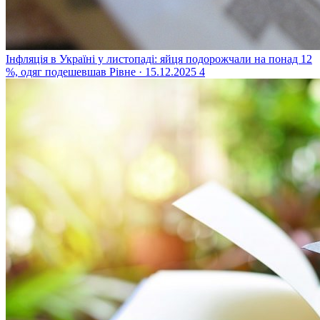
Інфляція в Україні у листопаді: яйця подорожчали на понад 12
%, одяг подешевшав
Рівне · 15.12.2025
4