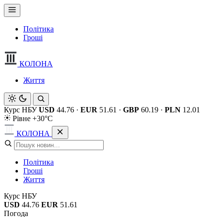
Політика
Гроші
КОЛОНА
Життя
Курс НБУ
USD
44.76
·
EUR
51.61
·
GBP
60.19
·
PLN
12.01
Рівне +30°C
КОЛОНА
Політика
Гроші
Життя
Курс НБУ
USD
44.76
EUR
51.61
Погода