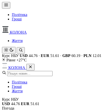
Політика
Гроші
КОЛОНА
Життя
Курс НБУ
USD
44.76
·
EUR
51.61
·
GBP
60.19
·
PLN
12.01
Рівне +27°C
КОЛОНА
Політика
Гроші
Життя
Курс НБУ
USD
44.76
EUR
51.61
Погода