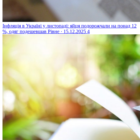
Інфляція в Україні у листопаді: яйця подорожчали на понад 12
%, одяг подешевшав
Рівне · 15.12.2025
4