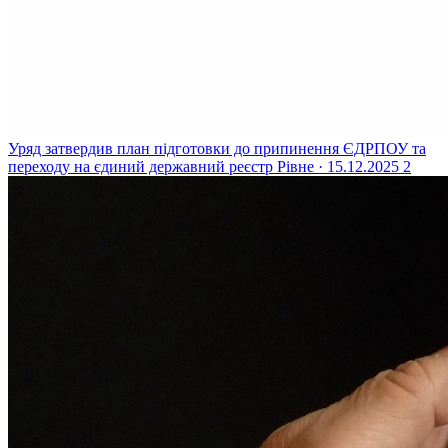
Уряд затвердив план підготовки до припинення ЄДРПОУ та
переходу на єдиний державний реєстр
Рівне · 15.12.2025
2