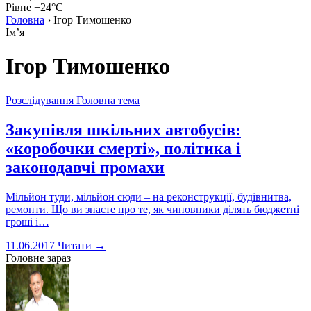
Рівне +24°C
Головна
›
Ігор Тимошенко
Імʼя
Ігор Тимошенко
Розслідування
Головна тема
Закупівля шкільних автобусів:
«коробочки смерті», політика і
законодавчі промахи
Мільйон туди, мільйон сюди – на реконструкції, будівнитва,
ремонти. Що ви знаєте про те, як чиновники ділять бюджетні
гроші і…
11.06.2017
Читати →
Головне зараз