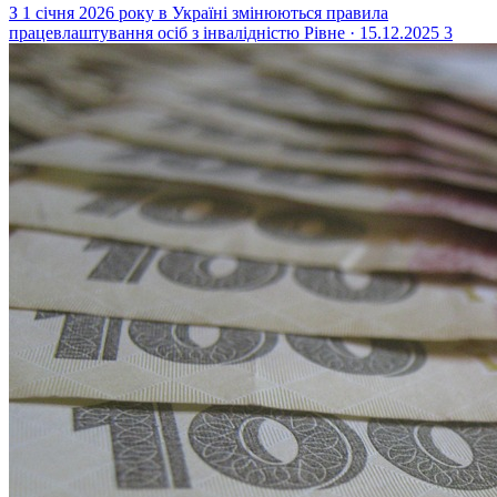
З 1 січня 2026 року в Україні змінюються правила
працевлаштування осіб з інвалідністю
Рівне · 15.12.2025
3