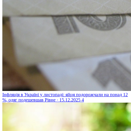
Інфляція в Україні у листопаді: яйця подорожчали на понад 12
%, одяг подешевшав
Рівне · 15.12.2025
4