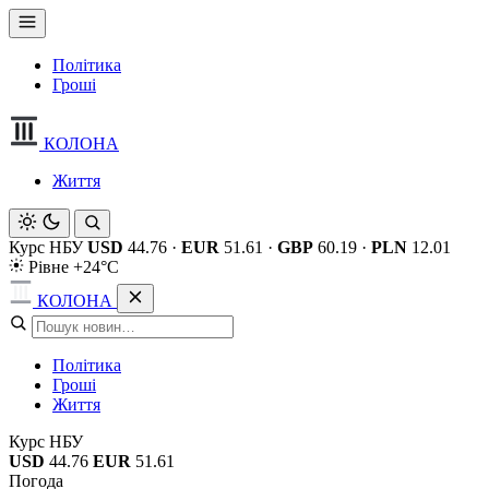
Політика
Гроші
КОЛОНА
Життя
Курс НБУ
USD
44.76
·
EUR
51.61
·
GBP
60.19
·
PLN
12.01
Рівне +24°C
КОЛОНА
Політика
Гроші
Життя
Курс НБУ
USD
44.76
EUR
51.61
Погода