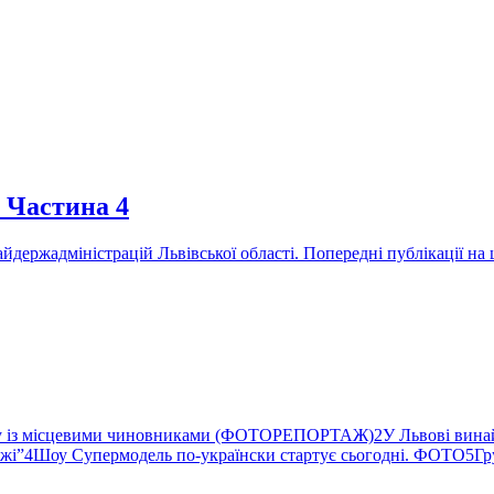
 Частина 4
айдержадміністрацій Львівської області. Попередні публікації на
ву із місцевими чиновниками (ФОТОРЕПОРТАЖ)
2
У Львові вина
ржі”
4
Шоу Супермодель по-українски стартує сьогодні. ФОТО
5
Гр