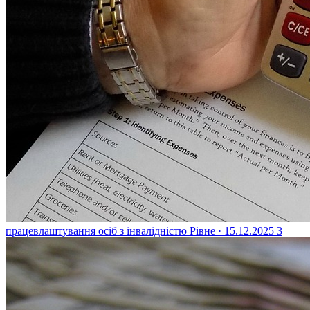
працевлаштування осіб з інвалідністю
Рівне · 15.12.2025
3