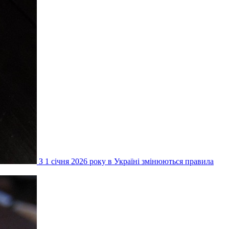
З 1 січня 2026 року в Україні змінюються правила