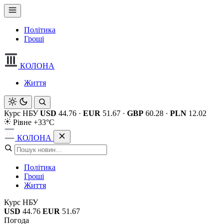
Політика
Гроші
КОЛОНА
Життя
Курс НБУ
USD
44.76
·
EUR
51.67
·
GBP
60.28
·
PLN
12.02
Рівне +33°C
КОЛОНА
Політика
Гроші
Життя
Курс НБУ
USD
44.76
EUR
51.67
Погода