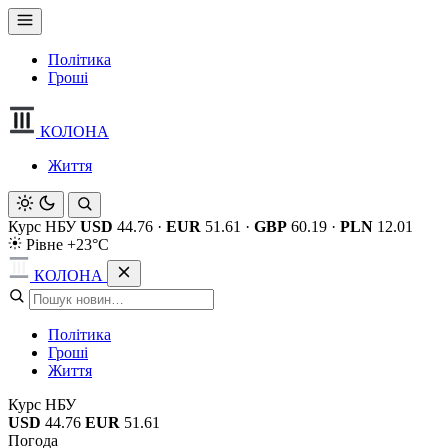
Політика
Гроші
КОЛОНА
Життя
Курс НБУ
USD
44.76
·
EUR
51.61
·
GBP
60.19
·
PLN
12.01
Рівне +23°C
КОЛОНА
Політика
Гроші
Життя
Курс НБУ
USD
44.76
EUR
51.61
Погода