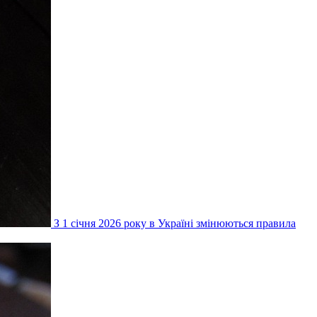
З 1 січня 2026 року в Україні змінюються правила