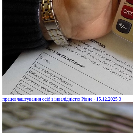
працевлаштування осіб з інвалідністю
Рівне · 15.12.2025
3