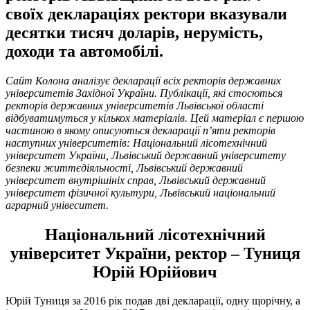
своїх деклараціях ректори вказували
десятки тисяч доларів, нерумість,
доходи та автомобілі.
Сайт Колона аналізує декларації всіх ректорів державних
університетів Західної України. Публікації, які стосються
ректорів державних університетів Львівської області
відбуватимуться у кількох матеріалів. Цей матеріал є першою
частиною в якому описуються декларації п’яти ректорів
наступних університетів: Національний лісотехнічний
університет України, Львівський державний університету
безпеки життєдіяльності, Львівський державний
університет внутрішініх справ, Львівський державний
університет фізичної культури, Львівський національний
аграрний унівеситет.
Національний лісотехнічний
університет України, ректор – Туниця
Юрій Юрійович
Юрій Туниця за 2016 рік подав дві декларації, одну щорічну, а