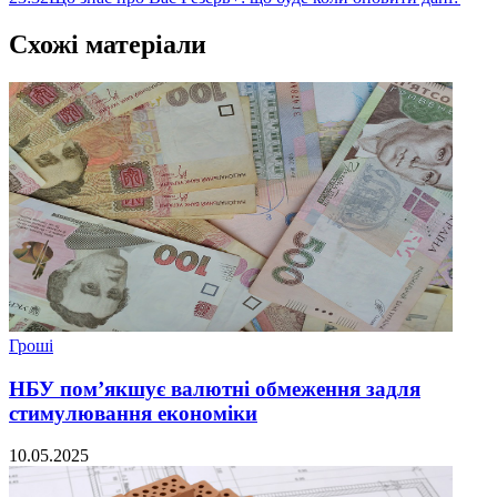
Схожі матеріали
Гроші
НБУ пом’якшує валютні обмеження задля
стимулювання економіки
10.05.2025