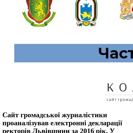
Сайт громадської журналістики
проаналізував електронні декларації
ректорів Львівщини за 2016 рік. У