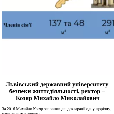
Львівський державний університету
безпеки життєдіяльності, ректор –
Козяр Михайло Миколайович
За 2016 Михайло Козяр заповнив дві декларації одну щорічну,
одне згодом уточнену.