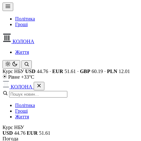
Політика
Гроші
КОЛОНА
Життя
Курс НБУ
USD
44.76
·
EUR
51.61
·
GBP
60.19
·
PLN
12.01
Рівне +33°C
КОЛОНА
Політика
Гроші
Життя
Курс НБУ
USD
44.76
EUR
51.61
Погода