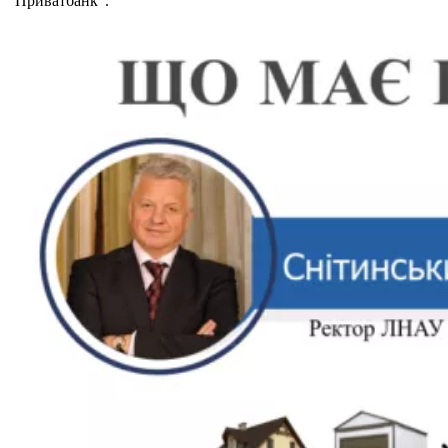
“Приватбанк”.