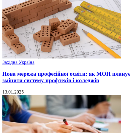
Західна Україна
Нова мережа професійної освіти: як МОН планує
змінити систему профтехів і коледжів
13.01.2025