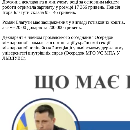
Дружина декларанта в минулому році за основним місцем
роботи отримала зарплату у розмірі 17 366 гривень. Пенсія
Ігора Благути склала 95 146 гривень.
Роман Благути має заощадження у вигляді готівкових коштів,
а саме 20 00 доларів та 200 000 гривень.
Декларант є членом громадського об’єднання Осередок
міжнародної громадської організації української секції
міжнародної поліцейської асоціації у львівському державнму
університеті внутрішніх справ (Осередок МГО УС МПА У
ЛЬВДУВС).