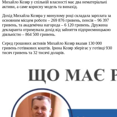
Михайло Козяр у спільній власності має два нематеріальні
активи, а саме корисну модель та винахід.
Дохід Михайла Козяра у минулому році складала зарплата за
основним місцем роботи – 269 876 гривень, пенсія – 96 397
гривень, та академічна нагорода – 6 120 гривень. Дружина
декларанта отримувала дохід від зайняття підприємницькою
діяльністю – 864 500 гривень.
Серед грошових активів Михайло Козяр вказав 130 000
гривень готівкових коштів. Ірина Козяр зберігає у готівці 930
тисяч гривень та 32 тисячі доларів.