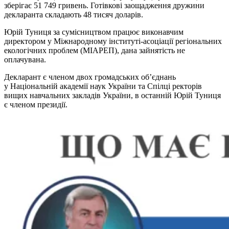
зберігає 51 749 гривень. Готівкові заощадження дружини
декларанта складають 48 тисяч доларів.
Юрій Туниця за сумісництвом працює виконавчим
директором у Міжнародному інституті-асоціації регіональних
екологічних проблем (МІАРЕП), дана зайнятість не
оплачувана.
Декларант є членом двох громадських об’єднань
у Національній академії наук України та Спілці ректорів
вищих навчальних закладів України, в останній Юрій Туниця
є членом президії.