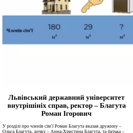
Львівський державний університет
внутрішініх справ, ректор – Благута
Роман Ігорович
У розділі про членів сім’ї Роман Благута вказав дружину –
Ольга Благута, дочку – Анна-Христина Благута, та батька –