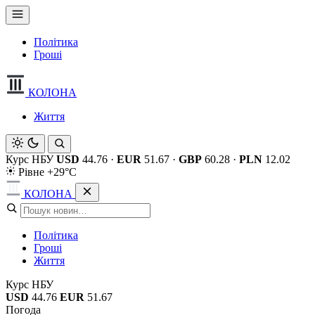
Політика
Гроші
КОЛОНА
Життя
Курс НБУ
USD
44.76
·
EUR
51.67
·
GBP
60.28
·
PLN
12.02
Рівне +29°C
КОЛОНА
Політика
Гроші
Життя
Курс НБУ
USD
44.76
EUR
51.67
Погода