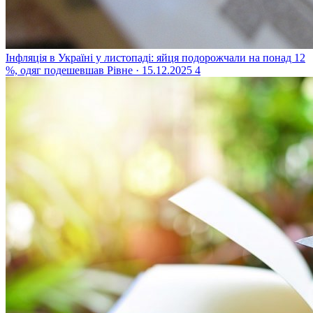
Інфляція в Україні у листопаді: яйця подорожчали на понад 12
%, одяг подешевшав
Рівне · 15.12.2025
4