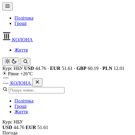
Політика
Гроші
КОЛОНА
Життя
Курс НБУ
USD
44.76
·
EUR
51.61
·
GBP
60.19
·
PLN
12.01
Рівне +26°C
КОЛОНА
Політика
Гроші
Життя
Курс НБУ
USD
44.76
EUR
51.61
Погода