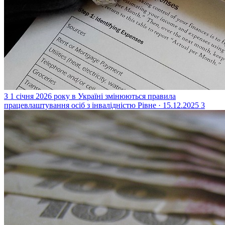
З 1 січня 2026 року в Україні змінюються правила
працевлаштування осіб з інвалідністю
Рівне · 15.12.2025
3