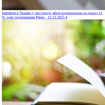
Інфляція в Україні у листопаді: яйця подорожчали на понад 12
%, одяг подешевшав
Рівне · 15.12.2025
4