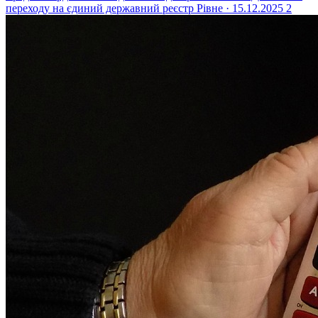
переходу на єдиний державний реєстр
Рівне · 15.12.2025
2