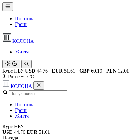
Політика
Гроші
КОЛОНА
Життя
Курс НБУ
USD
44.76
·
EUR
51.61
·
GBP
60.19
·
PLN
12.01
Рівне +17°C
КОЛОНА
Політика
Гроші
Життя
Курс НБУ
USD
44.76
EUR
51.61
Погода