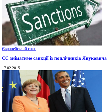
Європейський союз
ЄС зніматиме санкції із поплічників Януковича
17.02.2015