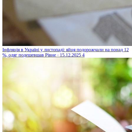
Інфляція в Україні у листопаді: яйця подорожчали на понад 12
%, одяг подешевшав
Рівне · 15.12.2025
4