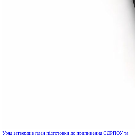
Уряд затвердив план підготовки до припинення ЄДРПОУ та