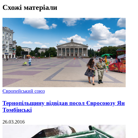
Схожі матеріали
Європейський союз
Тернопільщину відвідав посол Євросоюзу Ян
Томбінські
26.03.2016