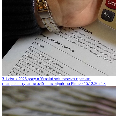
З 1 січня 2026 року в Україні змінюються правила
працевлаштування осіб з інвалідністю
Рівне · 15.12.2025
3