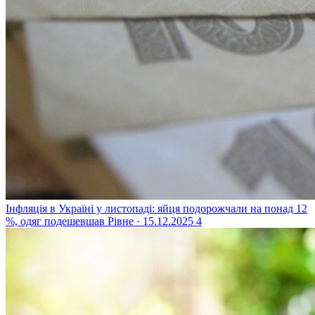
Інфляція в Україні у листопаді: яйця подорожчали на понад 12
%, одяг подешевшав
Рівне · 15.12.2025
4