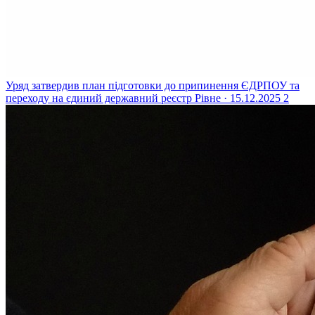
Уряд затвердив план підготовки до припинення ЄДРПОУ та
переходу на єдиний державний реєстр
Рівне · 15.12.2025
2