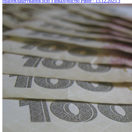
працевлаштування осіб з інвалідністю
Рівне · 15.12.2025
3