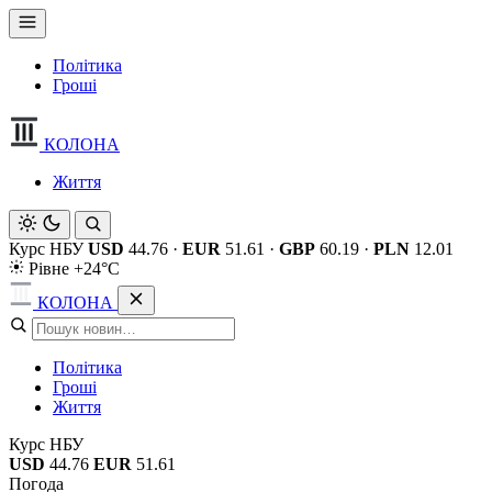
Політика
Гроші
КОЛОНА
Життя
Курс НБУ
USD
44.76
·
EUR
51.61
·
GBP
60.19
·
PLN
12.01
Рівне +24°C
КОЛОНА
Політика
Гроші
Життя
Курс НБУ
USD
44.76
EUR
51.61
Погода