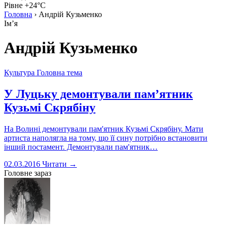
Рівне +24°C
Головна
›
Андрій Кузьменко
Імʼя
Андрій Кузьменко
Культура
Головна тема
У Луцьку демонтували пам’ятник
Кузьмі Скрябіну
На Волині демонтували пам'ятник Кузьмі Скрябіну. Мати
артиста наполягла на тому, що її сину потрібно встановити
інший постамент. Демонтували пам'ятник…
02.03.2016
Читати →
Головне зараз