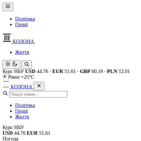
Політика
Гроші
КОЛОНА
Життя
Курс НБУ
USD
44.76
·
EUR
51.61
·
GBP
60.19
·
PLN
12.01
Рівне +25°C
КОЛОНА
Політика
Гроші
Життя
Курс НБУ
USD
44.76
EUR
51.61
Погода