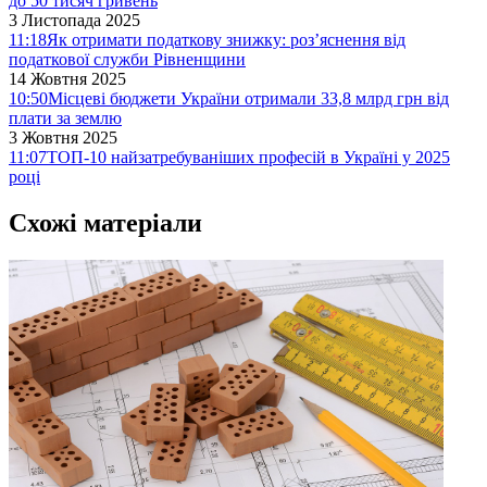
до 50 тисяч гривень
3 Листопада 2025
11:18
Як отримати податкову знижку: роз’яснення від
податкової служби Рівненщини
14 Жовтня 2025
10:50
Місцеві бюджети України отримали 33,8 млрд грн від
плати за землю
3 Жовтня 2025
11:07
ТОП-10 найзатребуваніших професій в Україні у 2025
році
Схожі матеріали