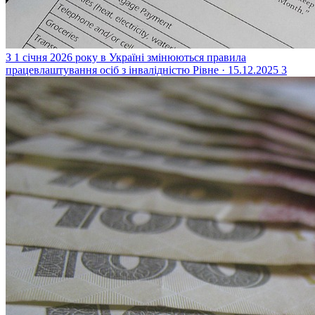
З 1 січня 2026 року в Україні змінюються правила
працевлаштування осіб з інвалідністю
Рівне · 15.12.2025
3