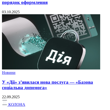
порядок оформлення
03.10.2025
Новини
У «Дії» з’явилася нова послуга — «Базова
соціальна допомога»
22.09.2025
КОЛОНА