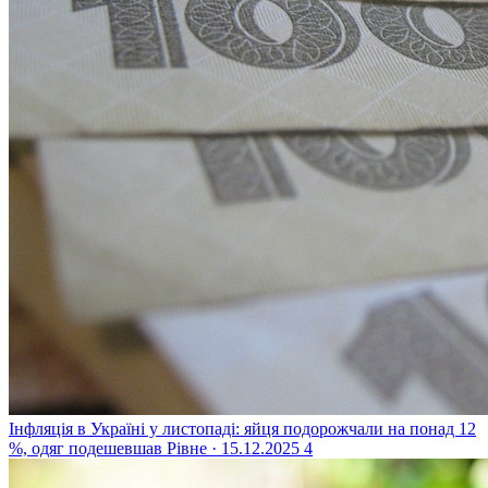
Інфляція в Україні у листопаді: яйця подорожчали на понад 12
%, одяг подешевшав
Рівне · 15.12.2025
4