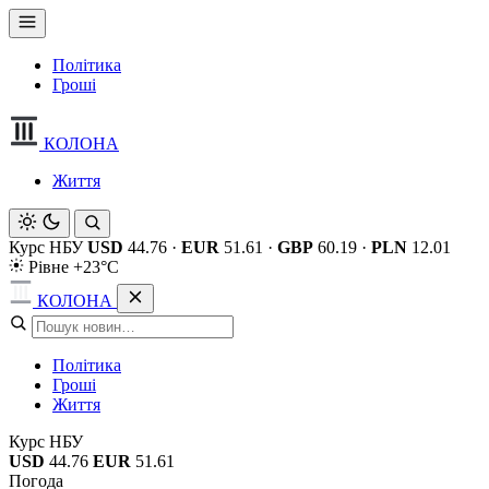
Політика
Гроші
КОЛОНА
Життя
Курс НБУ
USD
44.76
·
EUR
51.61
·
GBP
60.19
·
PLN
12.01
Рівне +23°C
КОЛОНА
Політика
Гроші
Життя
Курс НБУ
USD
44.76
EUR
51.61
Погода