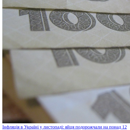
Інфляція в Україні у листопаді: яйця подорожчали на понад 12