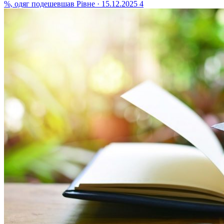
%, одяг подешевшав
Рівне · 15.12.2025
4