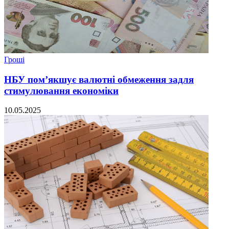
Гроші
НБУ пом’якшує валютні обмеження задля
стимулювання економіки
10.05.2025