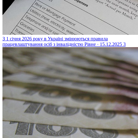
З 1 січня 2026 року в Україні змінюються правила
працевлаштування осіб з інвалідністю
Рівне · 15.12.2025
3