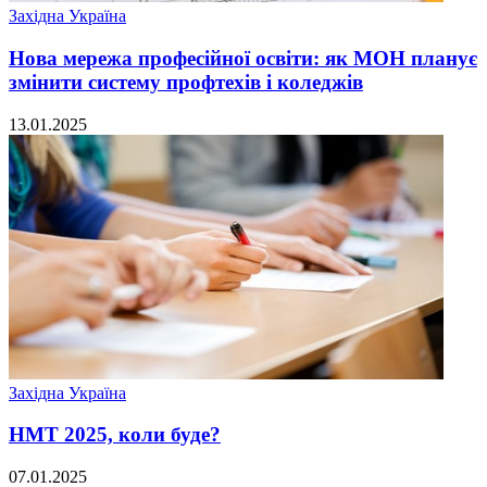
Західна Україна
Нова мережа професійної освіти: як МОН планує
змінити систему профтехів і коледжів
13.01.2025
Західна Україна
НМТ 2025, коли буде?
07.01.2025