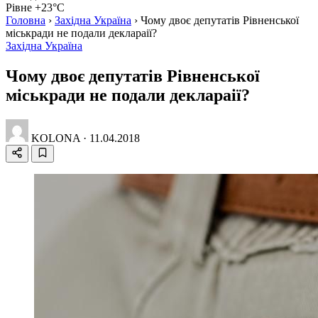
Рівне +23°C
Головна
›
Західна Україна
›
Чому двоє депутатів Рівненської
міськради не подали деклараії?
Західна Україна
Чому двоє депутатів Рівненської
міськради не подали деклараії?
KOLONA
·
11.04.2018