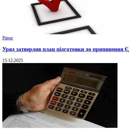
Рівне
Уряд затвердив план підготовки до припинення 
15.12.2025