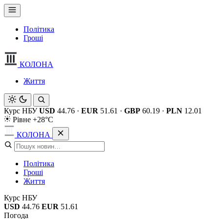
Політика
Гроші
КОЛОНА
Життя
Курс НБУ
USD
44.76
·
EUR
51.61
·
GBP
60.19
·
PLN
12.01
Рівне +28°C
КОЛОНА
Політика
Гроші
Життя
Курс НБУ
USD
44.76
EUR
51.61
Погода