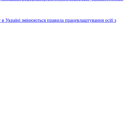
ку в Україні змінюються правила працевлаштування осіб з