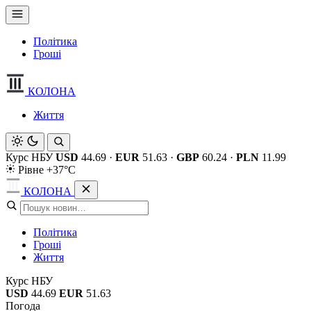
Політика
Гроші
КОЛОНА
Життя
Курс НБУ
USD
44.69
·
EUR
51.63
·
GBP
60.24
·
PLN
11.99
Рівне +37°C
КОЛОНА
Політика
Гроші
Життя
Курс НБУ
USD
44.69
EUR
51.63
Погода