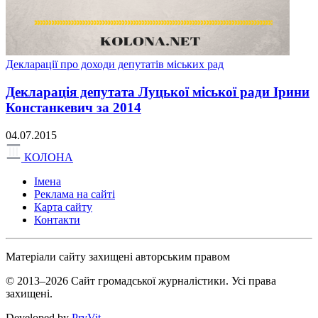
Декларації про доходи депутатів міських рад
Декларація депутата Луцької міської ради Ірини
Констанкевич за 2014
04.07.2015
КОЛОНА
Імена
Реклама на сайті
Карта сайту
Контакти
Матеріали сайту захищені авторським правом
© 2013–2026 Сайт громадської журналістики. Усі права
захищені.
Developed by
PryVit