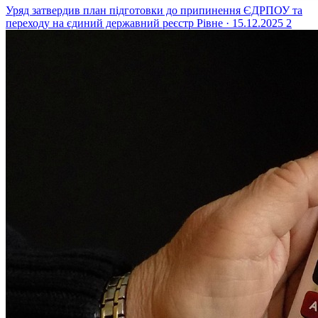
Уряд затвердив план підготовки до припинення ЄДРПОУ та
переходу на єдиний державний реєстр
Рівне · 15.12.2025
2