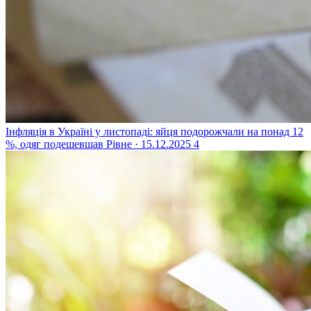
Інфляція в Україні у листопаді: яйця подорожчали на понад 12
%, одяг подешевшав
Рівне · 15.12.2025
4