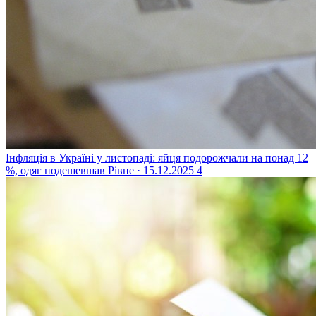
Інфляція в Україні у листопаді: яйця подорожчали на понад 12
%, одяг подешевшав
Рівне · 15.12.2025
4