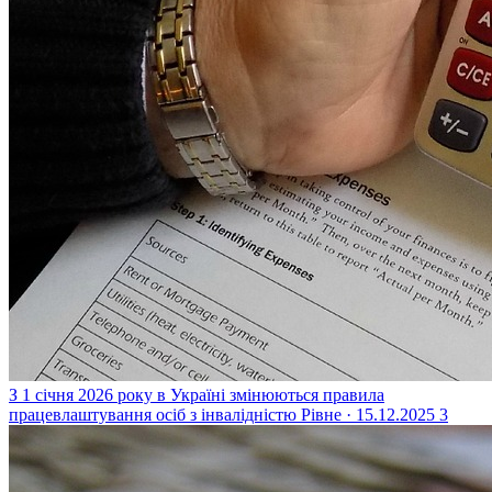
З 1 січня 2026 року в Україні змінюються правила
працевлаштування осіб з інвалідністю
Рівне · 15.12.2025
3