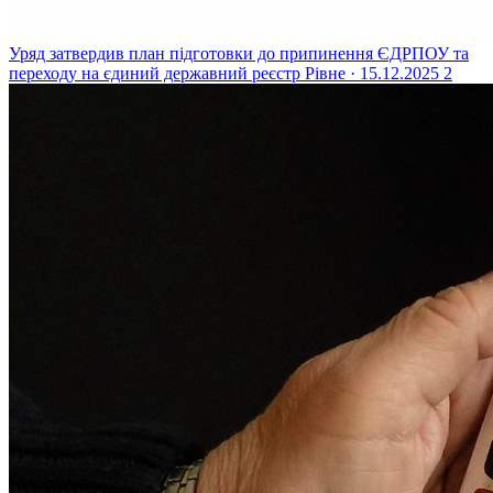
Уряд затвердив план підготовки до припинення ЄДРПОУ та
переходу на єдиний державний реєстр
Рівне · 15.12.2025
2