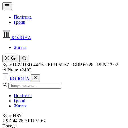
Політика
Гроші
КОЛОНА
Життя
Курс НБУ
USD
44.76
·
EUR
51.67
·
GBP
60.28
·
PLN
12.02
Рівне +24°C
КОЛОНА
Політика
Гроші
Життя
Курс НБУ
USD
44.76
EUR
51.67
Погода