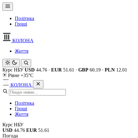
Політика
Гроші
КОЛОНА
Життя
Курс НБУ
USD
44.76
·
EUR
51.61
·
GBP
60.19
·
PLN
12.01
Рівне +35°C
КОЛОНА
Політика
Гроші
Життя
Курс НБУ
USD
44.76
EUR
51.61
Погода