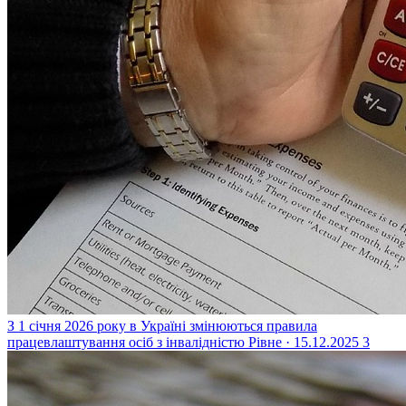
З 1 січня 2026 року в Україні змінюються правила
працевлаштування осіб з інвалідністю
Рівне · 15.12.2025
3