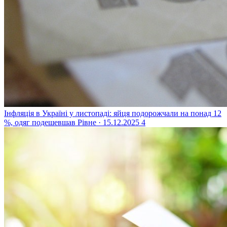
Інфляція в Україні у листопаді: яйця подорожчали на понад 12
%, одяг подешевшав
Рівне · 15.12.2025
4