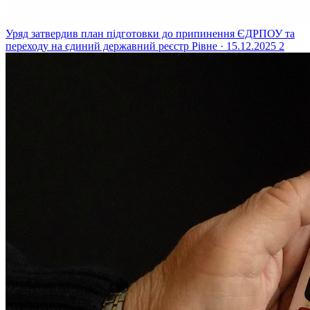
Уряд затвердив план підготовки до припинення ЄДРПОУ та
переходу на єдиний державний реєстр
Рівне · 15.12.2025
2