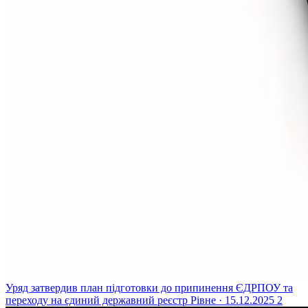
Уряд затвердив план підготовки до припинення ЄДРПОУ та
переходу на єдиний державний реєстр
Рівне · 15.12.2025
2