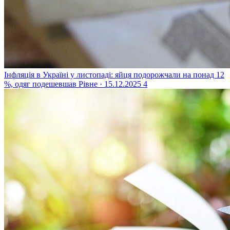
Інфляція в Україні у листопаді: яйця подорожчали на понад 12
%, одяг подешевшав
Рівне · 15.12.2025
4