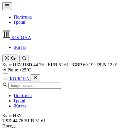
Політика
Гроші
КОЛОНА
Життя
Курс НБУ
USD
44.76
·
EUR
51.61
·
GBP
60.19
·
PLN
12.01
Рівне +25°C
КОЛОНА
Політика
Гроші
Життя
Курс НБУ
USD
44.76
EUR
51.61
Погода