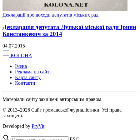
Декларації про доходи депутатів міських рад
Декларація депутата Луцької міської ради Ірини
Констанкевич за 2014
04.07.2015
КОЛОНА
Імена
Реклама на сайті
Карта сайту
Контакти
Матеріали сайту захищені авторським правом
© 2013–2026 Сайт громадської журналістики. Усі права
захищені.
Developed by
PryVit
ESC