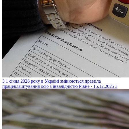
З 1 січня 2026 року в Україні змінюються правила
працевлаштування осіб з інвалідністю
Рівне · 15.12.2025
3