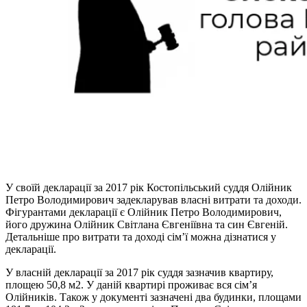
У своїй декларації за 2017 рік Костопільський суддя Олійник
Петро Володимирович задекларував власні витрати та доходи.
Фігурантами декларації є Олійник Петро Володимирович,
його дружина Олійник Світлана Євгеніївна та син Євгеній.
Детальніше про витрати та доході сім’ї можна дізнатися у
декларації.
У власній декларації за 2017 рік суддя зазначив квартиру,
площею 50,8 м2. У даній квартирі проживає вся сім’я
Олійників. Також у документі зазначені два будинки, площами