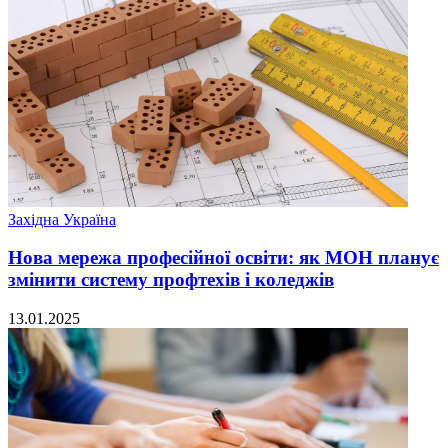
Західна Україна
Нова мережа професійної освіти: як МОН планує
змінити систему профтехів і коледжів
13.01.2025