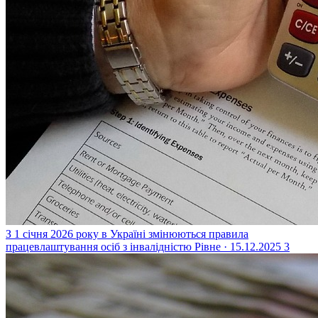
З 1 січня 2026 року в Україні змінюються правила
працевлаштування осіб з інвалідністю
Рівне · 15.12.2025
3