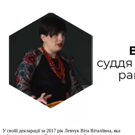
У своїй декларації за 2017 рік Левчук Віта Віталіївна, яка