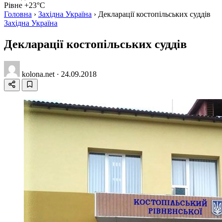
Рівне +23°C
Головна
›
Західна Україна
›
Декларації костопільських суддів
Західна Україна
Декларації костопільських суддів
kolona.net
·
24.09.2018