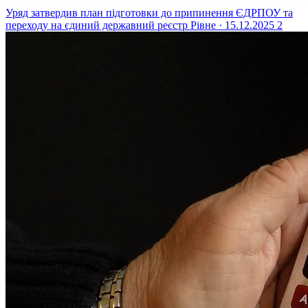
Уряд затвердив план підготовки до припинення ЄДРПОУ та
переходу на єдиний державний реєстр
Рівне · 15.12.2025
2