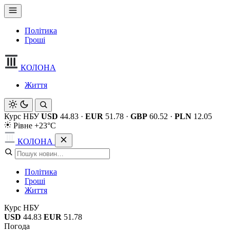
Політика
Гроші
КОЛОНА
Життя
Курс НБУ
USD
44.83
·
EUR
51.78
·
GBP
60.52
·
PLN
12.05
Рівне +23°C
КОЛОНА
Політика
Гроші
Життя
Курс НБУ
USD
44.83
EUR
51.78
Погода