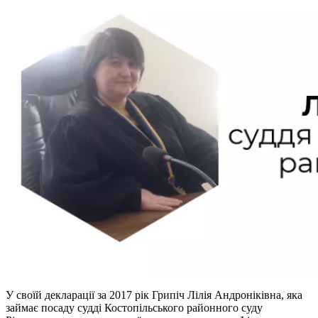
У своїй декларації за 2017 рік Грипіч Лілія Андроніківна, яка
займає посаду судді Костопільського районного суду