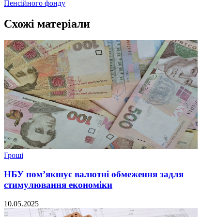
Пенсійного фонду
Схожі матеріали
Гроші
НБУ пом’якшує валютні обмеження задля
стимулювання економіки
10.05.2025