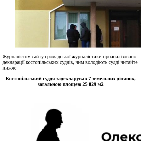
Журналістом сайту громадської журналістики проаналізовано
декларації костопільських суддів, чим володіють судді читайте
нижче.
Костопільський суддя задекларував 7 земельних ділянок,
загальною площею 25 829 м2