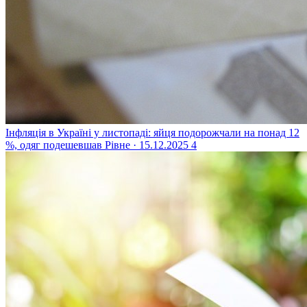
Інфляція в Україні у листопаді: яйця подорожчали на понад 12
%, одяг подешевшав
Рівне · 15.12.2025
4