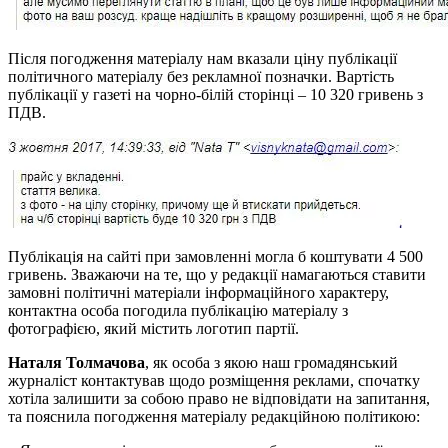
Після погодження матеріалу нам вказали ціну публікації
політичного матеріалу без рекламної позначки. Вартість
публікації у газеті на чорно-білій сторінці – 10 320 гривень з
ПДВ.
Публікація на сайті при замовленні могла б коштувати 4 500
гривень. Зважаючи на те, що у редакції намагаються ставити
замовні політичні матеріали інформаційного характеру,
контактна особа погодила публікацію матеріалу з
фотографією, який містить логотип партії.
Наталя Толмачова
, як особа з якою наш громадянський
журналіст контактував щодо розміщення реклами, спочатку
хотіла залишити за собою право не відповідати на запитання,
та пояснила погодження матеріалу редакційною політикою: