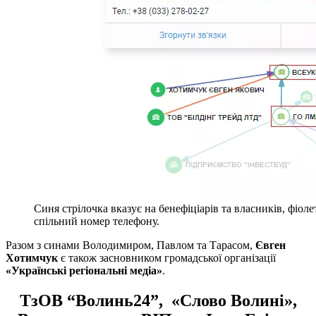
Синя стрілочка вказує на бенефіціарів та власників, фіол
спільний номер телефону.
Разом з синами Володимиром, Павлом та Тарасом,
Євген
Хотимчук
є також засновником громадської організації
«Українські регіональні медіа»
.
ТзОВ “Волинь24”, «Слово Волині»,