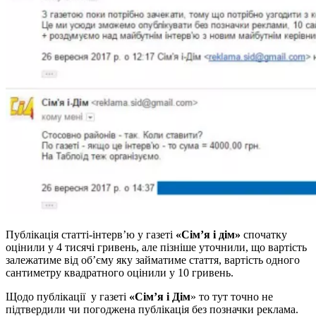
Публікація статті-інтерв’ю у газеті
«Сім’я і дім»
спочатку
оцінили у 4 тисячі гривень, але пізніше уточнили, що вартість
залежатиме від об’єму яку займатиме стаття, вартість одного
сантиметру квадратного оцінили у 10 гривень.
Щодо публікації у газеті
«Сім’я і Дім
» то тут точно не
підтвердили чи погоджена публікація без позначки реклама.