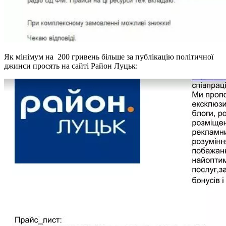
Як мінімум на 200 гривень більше за публікацію політичної
джинси просять на сайті Район Луцьк: