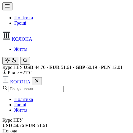
Політика
Гроші
КОЛОНА
Життя
Курс НБУ
USD
44.76
·
EUR
51.61
·
GBP
60.19
·
PLN
12.01
Рівне +21°C
КОЛОНА
Політика
Гроші
Життя
Курс НБУ
USD
44.76
EUR
51.61
Погода