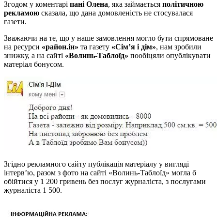
Згодом у коментарі
пані Олена
, яка займається
політичною
рекламою
сказала, що дана домовленість не стосувалася
газети.
Зважаючи на те, що у наше замовлення могло бути спрямоване
на ресурси
«район.ін»
та газету
«Сім’я і дім»
, нам зробили
знижку, а на сайті
«Волинь-Таблоїд»
пообіцяли опублікувати
матеріал бонусом.
Згідно рекламного сайту публікація матеріалу у вигляді
інтерв’ю, разом з фото на сайті «Волинь-Таблоїд» могла б
обійтися у 1 200 гривень без послуг журналіста, з послугами
журналіста 1 500.