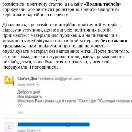
розмістити політичну статтю, а на сайт
«Волинь таблоїд»
спробували домовитися про інтерв’ю з нібито майбутнім
керівником партійного осередку.
Дізнавшись, що розмістити потрібно політичний матеріал,
відразу ж уточнили, що не від усіх політичних партій
приймаються матеріали для публікації, а на питання чи є
можливість опублікувати політичний матеріалу
без позначки
«реклама»
, нам повідомили про те, що не можуть
опублікувати матеріал без відповідної мітки. Проте після того,
як наш громадянський журналіст повідомив, що замовлення
не відбудеться, якщо буде стояти позначка, у агенстві
передумали, і погодилися .