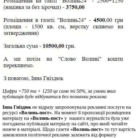
Цифри +750 та + 1250 це саме ті 50%, за умови яких
публікація буде відбуватися без позначки реклама
Інна Гніздюк
не відразу запропонувала рекламні послуги на
ресурсі
«Волинь-пост»
. На момент її пропозиції розміщення
матеріалу на
«Волинь-пост»
у нашого журналіста була уже
погоджена публікація матеріалу на сайті, про який читайте
нижче в матеріалі. Щодо газети
«Волинь-пост»
то тут вартість
замовлення політичної реклами залежить від формату