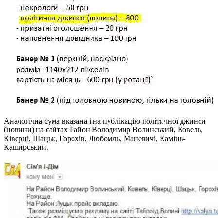
Аналогічна сума вказана і на публікацію політичної джинси
(новини) на сайтах Район Володимир Волинський, Ковель,
Ківерці, Шацьк, Горохів, Любомль, Маневичі, Камінь-
Каширський.