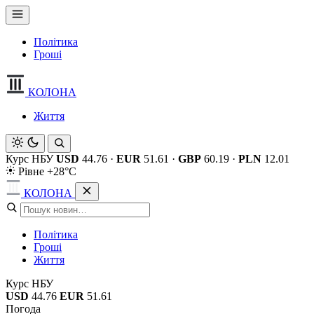
Політика
Гроші
КОЛОНА
Життя
Курс НБУ
USD
44.76
·
EUR
51.61
·
GBP
60.19
·
PLN
12.01
Рівне +28°C
КОЛОНА
Політика
Гроші
Життя
Курс НБУ
USD
44.76
EUR
51.61
Погода