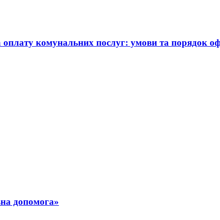
а оплату комунальних послуг: умови та порядок 
ьна допомога»