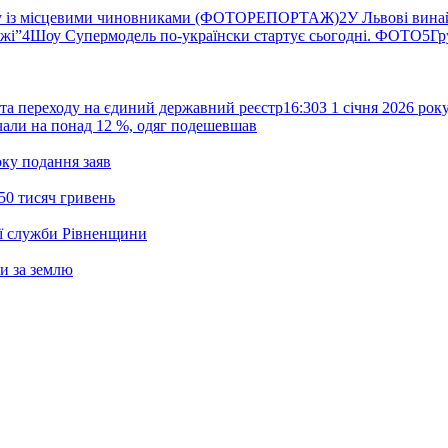
ву із місцевими чиновниками (ФОТОРЕПОРТАЖ)
2
У Львові вина
ржі”
4
Шоу Супермодель по-українски стартує сьогодні. ФОТО
5
Гр
та переходу на єдиний державний реєстр
16:30
З 1 січня 2026 ро
жчали на понад 12 %, одяг подешевшав
ку подання заяв
50 тисяч гривень
ої служби Рівненщини
и за землю