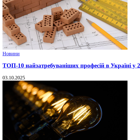
Новини
ТОП-10 найзатребуваніших професій в Україні у 2
03.10.2025