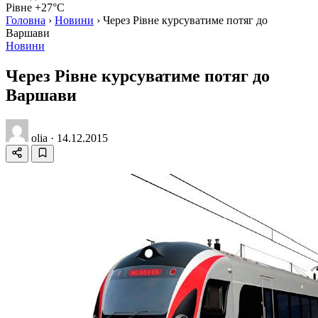
Рівне +27°C
Головна
›
Новини
›
Через Рівне курсуватиме потяг до
Варшави
Новини
Через Рівне курсуватиме потяг до
Варшави
olia
·
14.12.2015