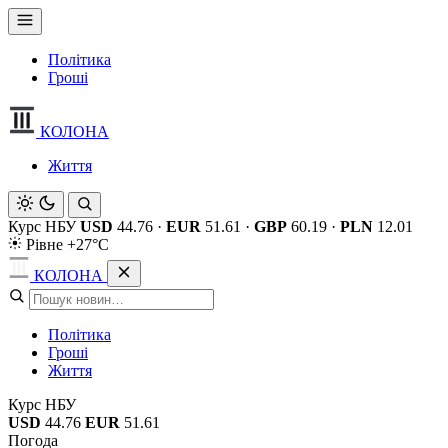
Політика
Гроші
КОЛОНА
Життя
Курс НБУ
USD
44.76
·
EUR
51.61
·
GBP
60.19
·
PLN
12.01
Рівне +27°C
КОЛОНА
Політика
Гроші
Життя
Курс НБУ
USD
44.76
EUR
51.61
Погода