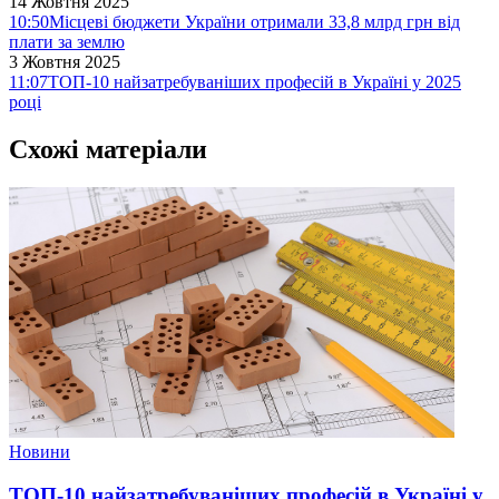
14 Жовтня 2025
10:50
Місцеві бюджети України отримали 33,8 млрд грн від
плати за землю
3 Жовтня 2025
11:07
ТОП-10 найзатребуваніших професій в Україні у 2025
році
Схожі матеріали
Новини
ТОП-10 найзатребуваніших професій в Україні у