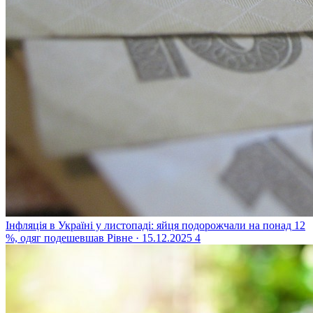
Інфляція в Україні у листопаді: яйця подорожчали на понад 12
%, одяг подешевшав
Рівне · 15.12.2025
4