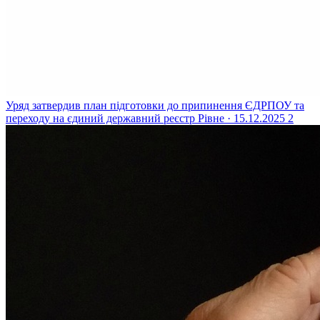
Уряд затвердив план підготовки до припинення ЄДРПОУ та
переходу на єдиний державний реєстр
Рівне · 15.12.2025
2