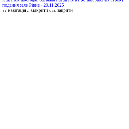
подання заяв
Рівне · 20.11.2025
навігація
відкрити
закрити
↑↓
↵
esc