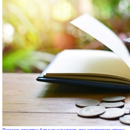
Пакунок школяра: батькам нагадують про завершення строку