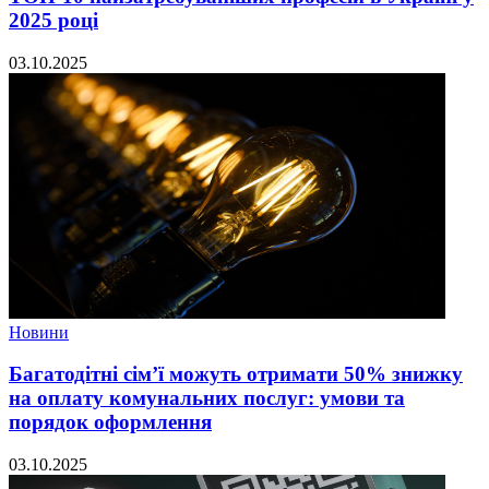
2025 році
03.10.2025
Новини
Багатодітні сім’ї можуть отримати 50% знижку
на оплату комунальних послуг: умови та
порядок оформлення
03.10.2025