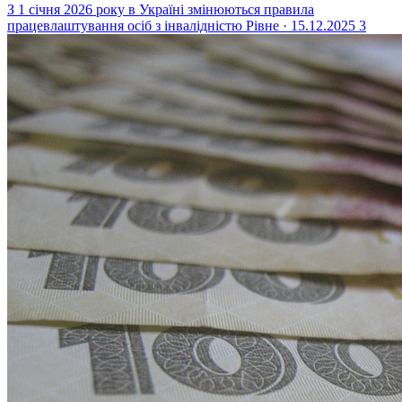
З 1 січня 2026 року в Україні змінюються правила
працевлаштування осіб з інвалідністю
Рівне · 15.12.2025
3