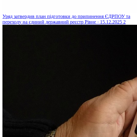
Уряд затвердив план підготовки до припинення ЄДРПОУ та
переходу на єдиний державний реєстр
Рівне · 15.12.2025
2