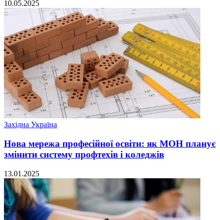
10.05.2025
Західна Україна
Нова мережа професійної освіти: як МОН планує
змінити систему профтехів і коледжів
13.01.2025