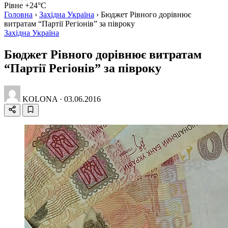
Рівне +24°C
Головна
›
Західна Україна
›
Бюджет Рівного дорівнює
витратам “Партії Регіонів” за півроку
Західна Україна
Бюджет Рівного дорівнює витратам
“Партії Регіонів” за півроку
KOLONA
·
03.06.2016