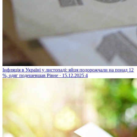
Інфляція в Україні у листопаді: яйця подорожчали на понад 12
%, одяг подешевшав
Рівне · 15.12.2025
4