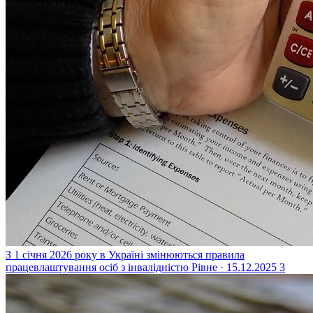
З 1 січня 2026 року в Україні змінюються правила
працевлаштування осіб з інвалідністю
Рівне · 15.12.2025
3