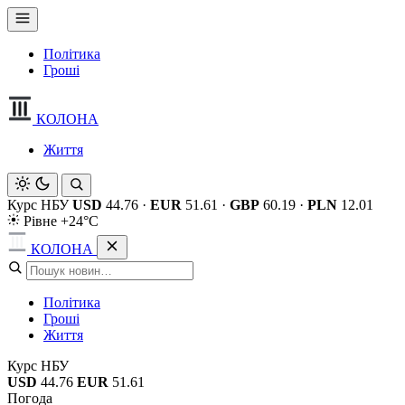
Політика
Гроші
КОЛОНА
Життя
Курс НБУ
USD
44.76
·
EUR
51.61
·
GBP
60.19
·
PLN
12.01
Рівне +24°C
КОЛОНА
Політика
Гроші
Життя
Курс НБУ
USD
44.76
EUR
51.61
Погода