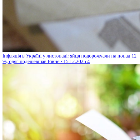
Інфляція в Україні у листопаді: яйця подорожчали на понад 12
%, одяг подешевшав
Рівне · 15.12.2025
4