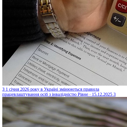
З 1 січня 2026 року в Україні змінюються правила
працевлаштування осіб з інвалідністю
Рівне · 15.12.2025
3