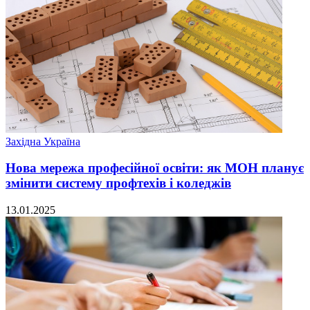
Західна Україна
Нова мережа професійної освіти: як МОН планує
змінити систему профтехів і коледжів
13.01.2025