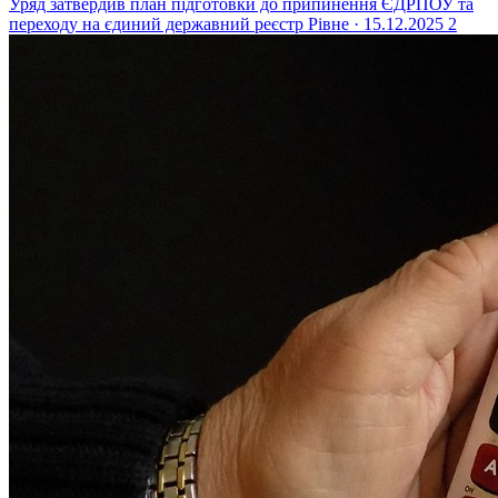
Уряд затвердив план підготовки до припинення ЄДРПОУ та
переходу на єдиний державний реєстр
Рівне · 15.12.2025
2