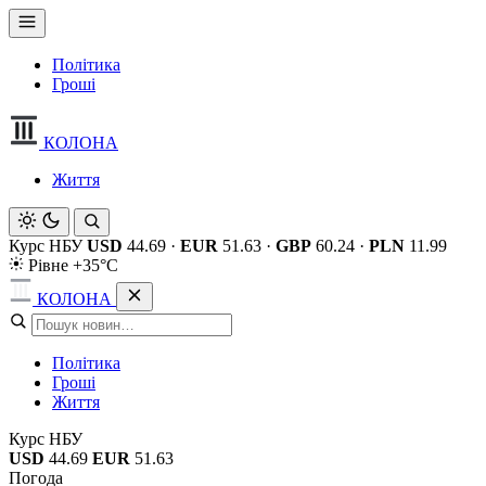
Політика
Гроші
КОЛОНА
Життя
Курс НБУ
USD
44.69
·
EUR
51.63
·
GBP
60.24
·
PLN
11.99
Рівне +35°C
КОЛОНА
Політика
Гроші
Життя
Курс НБУ
USD
44.69
EUR
51.63
Погода