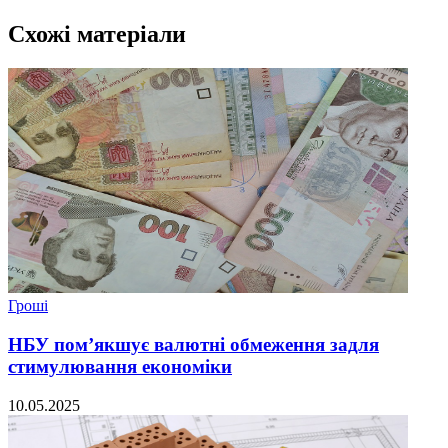
Схожі матеріали
Гроші
НБУ пом’якшує валютні обмеження задля
стимулювання економіки
10.05.2025