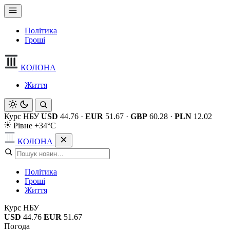
Політика
Гроші
КОЛОНА
Життя
Курс НБУ
USD
44.76
·
EUR
51.67
·
GBP
60.28
·
PLN
12.02
Рівне +34°C
КОЛОНА
Політика
Гроші
Життя
Курс НБУ
USD
44.76
EUR
51.67
Погода