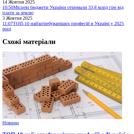
14 Жовтня 2025
10:50
Місцеві бюджети України отримали 33,8 млрд грн від
плати за землю
3 Жовтня 2025
11:07
ТОП-10 найзатребуваніших професій в Україні у 2025
році
Схожі матеріали
Новини