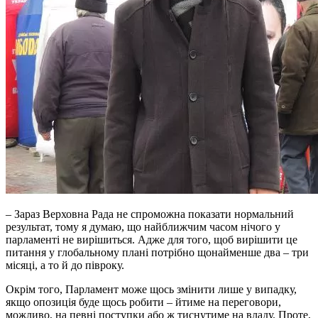
– Зараз Верховна Рада не спроможна показати нормальний
результат, тому я думаю, що найближчим часом нічого у
парламенті не вирішиться. Адже для того, щоб вирішити це
питання у глобальному плані потрібно щонайменше два – три
місяці, а то й до півроку.
Окрім того, Парламент може щось змінити лише у випадку,
якщо опозиція буде щось робити – йтиме на переговори,
можливо, на певні поступки або ж тиснутиме на владу. Проте,