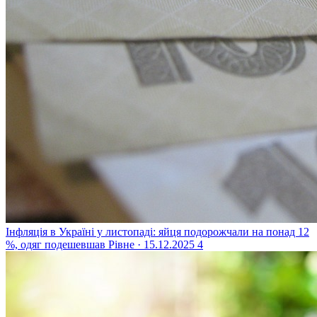
Інфляція в Україні у листопаді: яйця подорожчали на понад 12
%, одяг подешевшав
Рівне · 15.12.2025
4