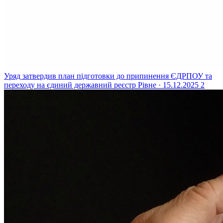
Уряд затвердив план підготовки до припинення ЄДРПОУ та
переходу на єдиний державний реєстр
Рівне · 15.12.2025
2