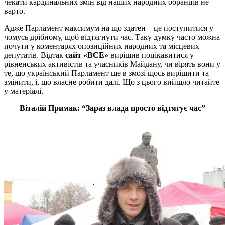
чекати кардинальних змін від наших народних обранців не
варто.
Адже Парламент максимум на що здатен – це поступитися у
чомусь дрібному, щоб відтягнути час. Таку думку часто можна
почути у коментарях опозиційних народних та місцевих
депутатів. Відтак
сайт «ВСЕ»
вирішив поцікавитися у
рівненських активістів та учасників Майдану, чи вірять вони у
те, що український Парламент ще в змозі щось вирішити та
змінити, і, що власне робити далі. Що з цього вийшло читайте
у матеріалі.
Віталій Примак: “Зараз влада просто відтягує час”