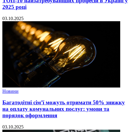
ТОП-10 найзатребуваніших професій в Україні у
2025 році
03.10.2025
Новини
Багатодітні сім’ї можуть отримати 50% знижку
на оплату комунальних послуг: умови та
порядок оформлення
03.10.2025