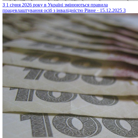
З 1 січня 2026 року в Україні змінюються правила
працевлаштування осіб з інвалідністю
Рівне · 15.12.2025
3