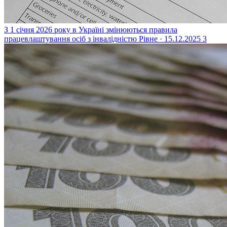
З 1 січня 2026 року в Україні змінюються правила
працевлаштування осіб з інвалідністю
Рівне · 15.12.2025
3