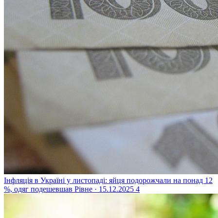
Інфляція в Україні у листопаді: яйця подорожчали на понад 12
%, одяг подешевшав
Рівне · 15.12.2025
4