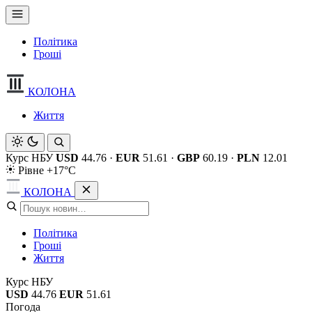
Політика
Гроші
КОЛОНА
Життя
Курс НБУ
USD
44.76
·
EUR
51.61
·
GBP
60.19
·
PLN
12.01
Рівне +17°C
КОЛОНА
Політика
Гроші
Життя
Курс НБУ
USD
44.76
EUR
51.61
Погода