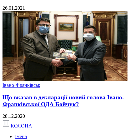
26.01.2021
Івано-Франківськ
Що вказав в декларації новий голова Івано-
Франківської ОДА Бойчук?
28.12.2020
КОЛОНА
Імена