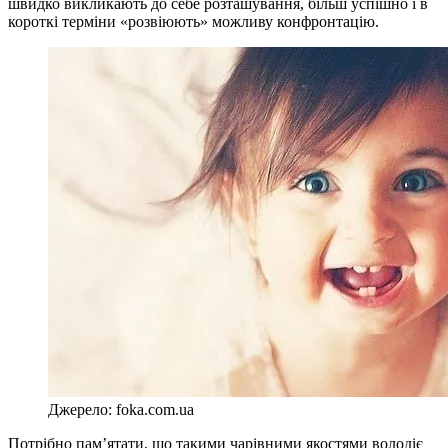
швидко викликають до себе розташування, більш успішно і в
короткі терміни «розвіюють» можливу конфронтацію.
Джерело: foka.com.ua
Потрібно пам’ятати, що такими чарівними якостями володіє