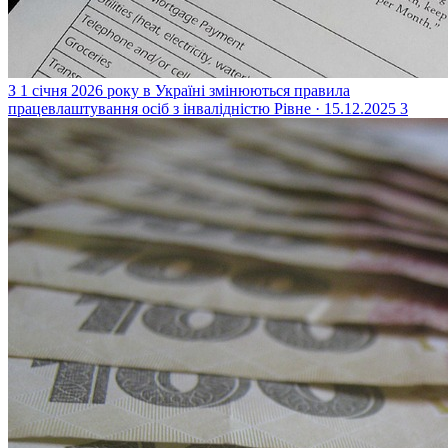
З 1 січня 2026 року в Україні змінюються правила
працевлаштування осіб з інвалідністю
Рівне · 15.12.2025
3