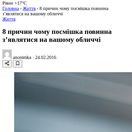
Рівне +17°C
Головна
›
Життя
›
8 причин чому посмішка повинна
з’являтися на вашому обличчі
Життя
8 причин чому посмішка повинна
з’являтися на вашому обличчі
anonimka
·
24.02.2016