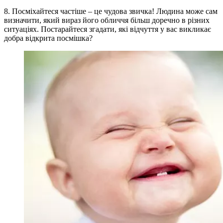
8. Посміхайтеся частіше – це чудова звичка! Людина може сам
визначити, який вираз його обличчя більш доречно в різних
ситуаціях. Постарайтеся згадати, які відчуття у вас викликає
добра відкрита посмішка?