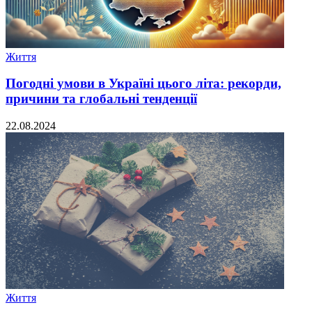
Життя
Погодні умови в Україні цього літа: рекорди,
причини та глобальні тенденції
22.08.2024
Життя