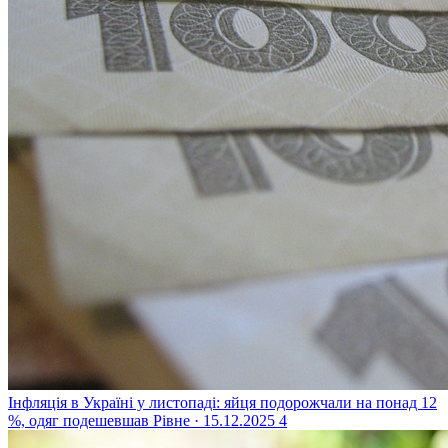
Інфляція в Україні у листопаді: яйця подорожчали на понад 12
%, одяг подешевшав
Рівне · 15.12.2025
4