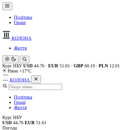
Політика
Гроші
КОЛОНА
Життя
Курс НБУ
USD
44.76
·
EUR
51.61
·
GBP
60.19
·
PLN
12.01
Рівне +17°C
КОЛОНА
Політика
Гроші
Життя
Курс НБУ
USD
44.76
EUR
51.61
Погода