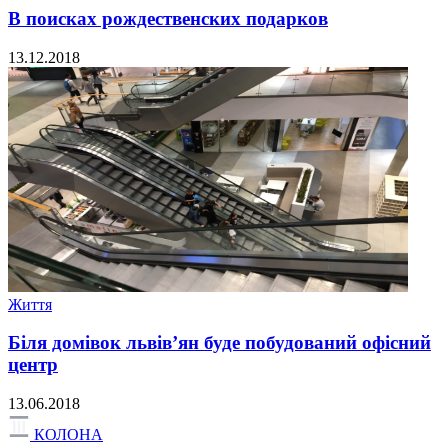
В поисках рождественских подарков
13.12.2018
Життя
Біля домівок львів’ян буде побудований офісний
центр
13.06.2018
КОЛОНА