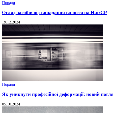
Поради
Огляд засобів від випадання волосся на HairCP
19.12.2024
Поради
Як уникнути професійної деформації: новий погл
05.10.2024