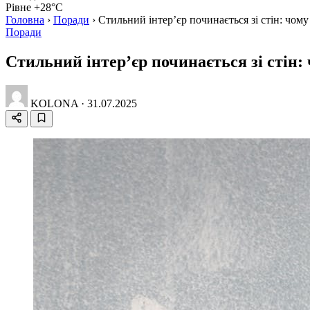
Рівне +28°C
Головна
›
Поради
›
Стильний інтер’єр починається зі стін: чом
Поради
Стильний інтер’єр починається зі стін
KOLONA
·
31.07.2025