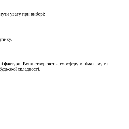
нути увагу при виборі:
тінку.
ні фактури. Вони створюють атмосферу мінімалізму та
будь-якої складності.