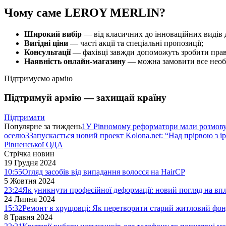
Чому саме LEROY MERLIN?
Широкий вибір
— від класичних до інноваційних видів 
Вигідні ціни
— часті акції та спеціальні пропозиції;
Консультації
— фахівці завжди допоможуть зробити прав
Наявність онлайн-магазину
— можна замовити все необх
Підтримуємо армію
Підтримуй армію — захищай країну
Підтримати
Популярне за тиждень
1
У Рівномому реформатори мали розмо
оселю
3
Запускається новий проект Kolona.net: “Над прірвою з і
Рівненської ОДА
Стрічка новин
19 Грудня 2024
10:55
Огляд засобів від випадання волосся на HairCP
5 Жовтня 2024
23:24
Як уникнути професійної деформації: новий погляд на вп
24 Липня 2024
15:32
Ремонт в хрущовці: Як перетворити старий житловий фон
8 Травня 2024