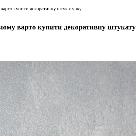
у варто купити декоративну штукатурку
: чому варто купити декоративну штукат