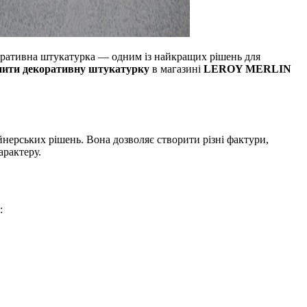
коративна штукатурка — одним із найкращих рішень для
пити декоративну штукатурку
в магазині
LEROY MERLIN
ерських рішень. Вона дозволяє створити різні фактури,
арактеру.
: