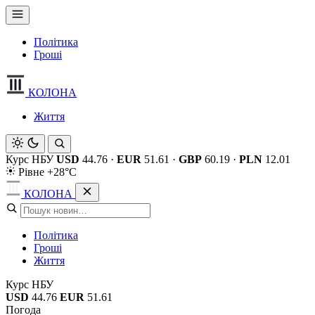
Політика
Гроші
КОЛОНА
Життя
Курс НБУ
USD
44.76
·
EUR
51.61
·
GBP
60.19
·
PLN
12.01
Рівне +28°C
КОЛОНА
Політика
Гроші
Життя
Курс НБУ
USD
44.76
EUR
51.61
Погода