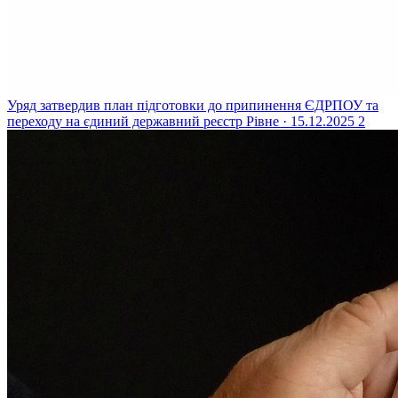
Уряд затвердив план підготовки до припинення ЄДРПОУ та
переходу на єдиний державний реєстр
Рівне · 15.12.2025
2