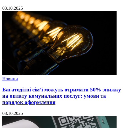
03.10.2025
Новини
Багатодітні сім’ї можуть отримати 50% знижку
на оплату комунальних послуг: умови та
порядок оформлення
03.10.2025