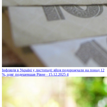
Інфляція в Україні у листопаді: яйця подорожчали на понад 12
%, одяг подешевшав
Рівне · 15.12.2025
4