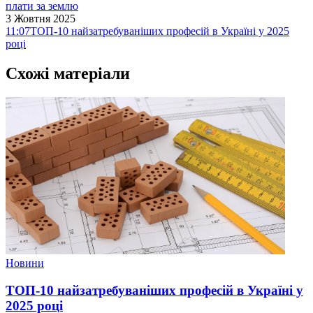
плати за землю
3 Жовтня 2025
11:07
ТОП-10 найзатребуваніших професій в Україні у 2025
році
Схожі матеріали
Новини
ТОП-10 найзатребуваніших професій в Україні у
2025 році