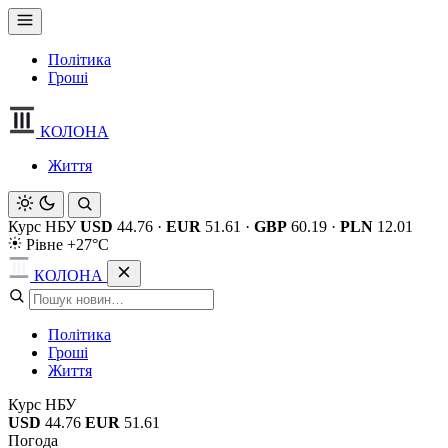
Політика
Гроші
КОЛОНА
Життя
Курс НБУ
USD
44.76
·
EUR
51.61
·
GBP
60.19
·
PLN
12.01
Рівне +27°C
КОЛОНА
Політика
Гроші
Життя
Курс НБУ
USD
44.76
EUR
51.61
Погода