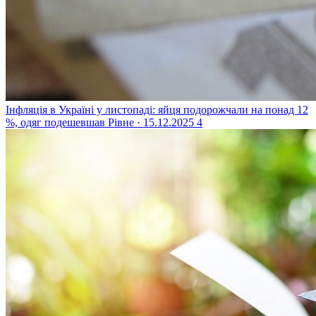
Інфляція в Україні у листопаді: яйця подорожчали на понад 12
%, одяг подешевшав
Рівне · 15.12.2025
4