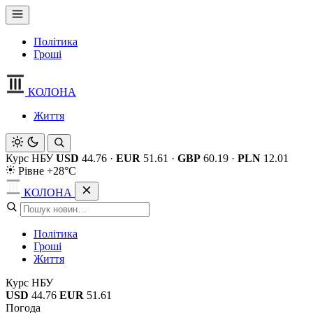
Політика
Гроші
КОЛОНА
Життя
Курс НБУ
USD
44.76
·
EUR
51.61
·
GBP
60.19
·
PLN
12.01
Рівне +28°C
КОЛОНА
Політика
Гроші
Життя
Курс НБУ
USD
44.76
EUR
51.61
Погода