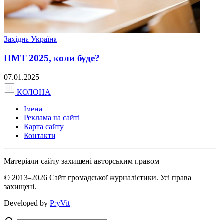
Західна Україна
НМТ 2025, коли буде?
07.01.2025
КОЛОНА
Імена
Реклама на сайті
Карта сайту
Контакти
Матеріали сайту захищені авторським правом
© 2013–2026 Сайт громадської журналістики. Усі права
захищені.
Developed by
PryVit