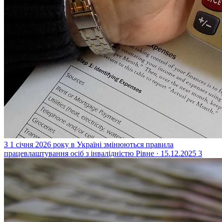
З 1 січня 2026 року в Україні змінюються правила
працевлаштування осіб з інвалідністю
Рівне · 15.12.2025
3