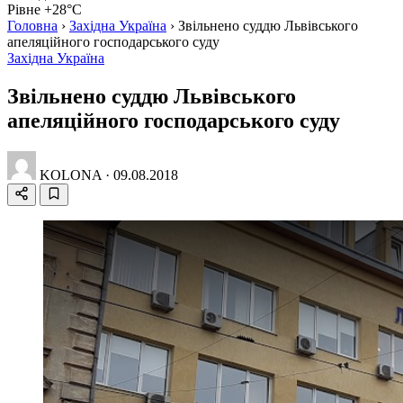
Рівне +28°C
Головна
›
Західна Україна
›
Звільнено суддю Львівського
апеляційного господарського суду
Західна Україна
Звільнено суддю Львівського
апеляційного господарського суду
KOLONA
·
09.08.2018