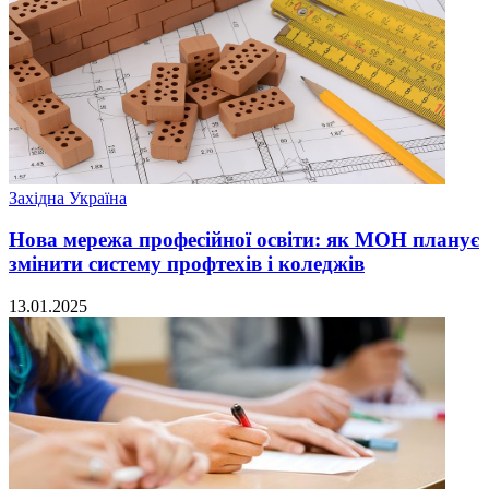
Західна Україна
Нова мережа професійної освіти: як МОН планує
змінити систему профтехів і коледжів
13.01.2025