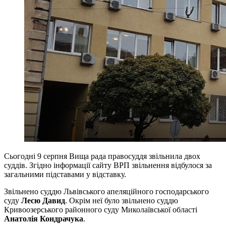
Сьогодні 9 серпня Вища рада правосуддя звільнила двох
суддів. Згідно інформації сайту ВРП звільнення відбулося за
загальними підставами у відставку.
Звільнено суддю Львівського апеляційного господарського
суду
Лесю Давид
. Окрім неї було звільнено суддю
Кривоозерського районного суду Миколаївської області
Анатолія Кондрачука
.