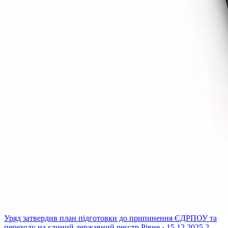
Уряд затвердив план підготовки до припинення ЄДРПОУ та
переходу на єдиний державний реєстр
Рівне · 15.12.2025
2