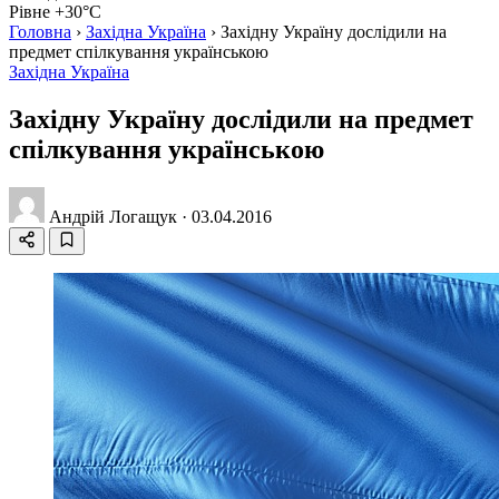
Рівне +30°C
Головна
›
Західна Україна
›
Західну Україну дослідили на
предмет спілкування українською
Західна Україна
Західну Україну дослідили на предмет
спілкування українською
Андрій Логащук
·
03.04.2016