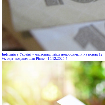
Інфляція в Україні у листопаді: яйця подорожчали на понад 12
%, одяг подешевшав
Рівне · 15.12.2025
4