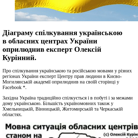
Діаграму спілкування українською
в обласних центрах України
оприлюднив експерт Олексій
Курінний.
Про спілкування українською та російською мовами у різних
регіонах України експерт Центру прав людини в Києво-
Могилянській академії оприлюднив на своїй сторінці у
Facebook *.
Західна Україна традиційно спілкується і в побуті і за межами
дому українською. Більшість україномовних також у
Хмельницькій, Вінницькій, Житомирській та Черкаській
областях.