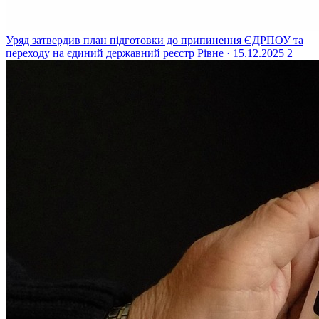
Уряд затвердив план підготовки до припинення ЄДРПОУ та
переходу на єдиний державний реєстр
Рівне · 15.12.2025
2