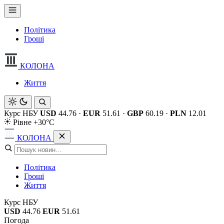
Політика
Гроші
КОЛОНА
Життя
Курс НБУ
USD
44.76
·
EUR
51.61
·
GBP
60.19
·
PLN
12.01
Рівне +30°C
КОЛОНА
Політика
Гроші
Життя
Курс НБУ
USD
44.76
EUR
51.61
Погода