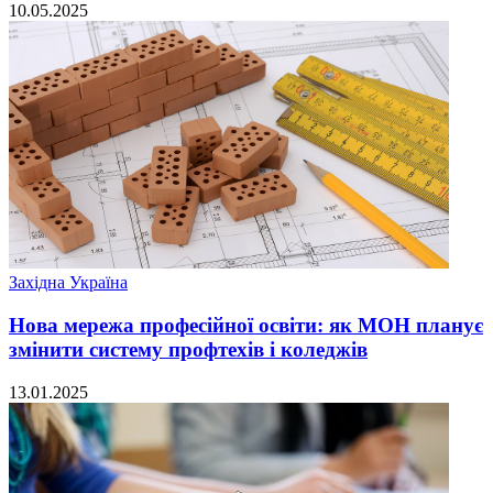
10.05.2025
Західна Україна
Нова мережа професійної освіти: як МОН планує
змінити систему профтехів і коледжів
13.01.2025