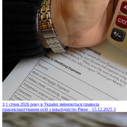
З 1 січня 2026 року в Україні змінюються правила
працевлаштування осіб з інвалідністю
Рівне · 15.12.2025
3