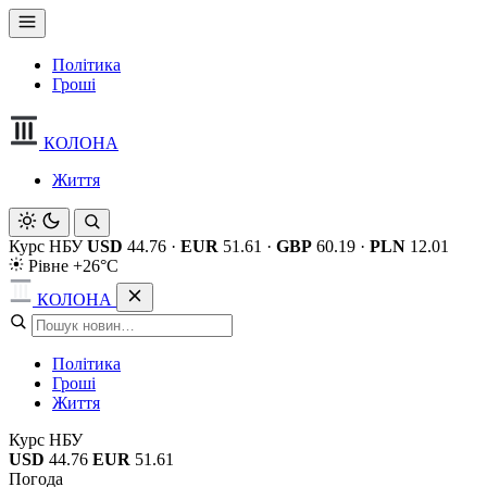
Політика
Гроші
КОЛОНА
Життя
Курс НБУ
USD
44.76
·
EUR
51.61
·
GBP
60.19
·
PLN
12.01
Рівне +26°C
КОЛОНА
Політика
Гроші
Життя
Курс НБУ
USD
44.76
EUR
51.61
Погода