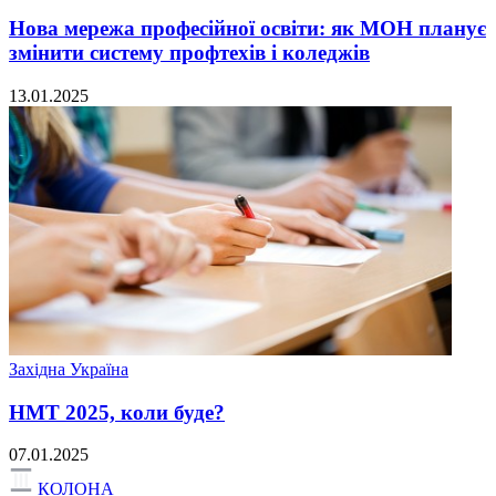
Нова мережа професійної освіти: як МОН планує
змінити систему профтехів і коледжів
13.01.2025
Західна Україна
НМТ 2025, коли буде?
07.01.2025
КОЛОНА