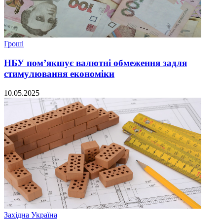
Гроші
НБУ пом’якшує валютні обмеження задля
стимулювання економіки
10.05.2025
Західна Україна