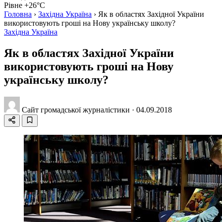
Рівне +26°C
Головна
›
Західна Україна
›
Як в областях Західної України
використовують гроші на Нову українську школу?
Західна Україна
Як в областях Західної України
використовують гроші на Нову
українську школу?
Сайт громадської журналістики
·
04.09.2018