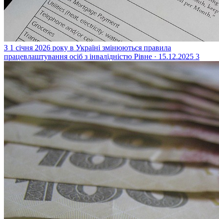
З 1 січня 2026 року в Україні змінюються правила
працевлаштування осіб з інвалідністю
Рівне · 15.12.2025
3