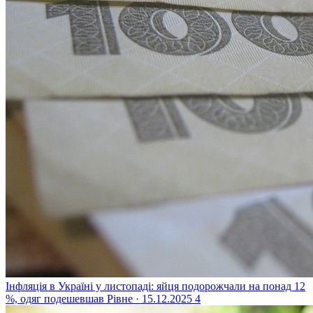
Інфляція в Україні у листопаді: яйця подорожчали на понад 12
%, одяг подешевшав
Рівне · 15.12.2025
4