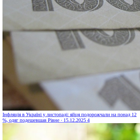
Інфляція в Україні у листопаді: яйця подорожчали на понад 12
%, одяг подешевшав
Рівне · 15.12.2025
4