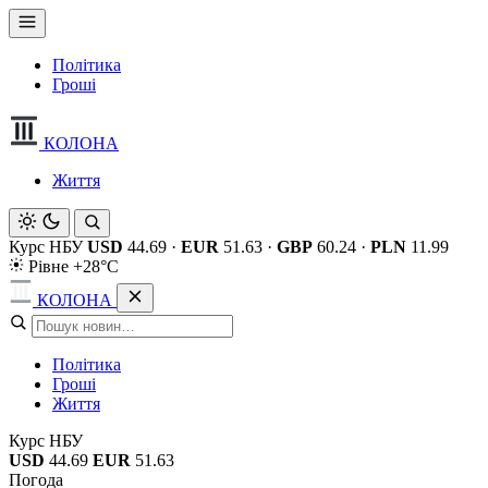
Політика
Гроші
КОЛОНА
Життя
Курс НБУ
USD
44.69
·
EUR
51.63
·
GBP
60.24
·
PLN
11.99
Рівне +28°C
КОЛОНА
Політика
Гроші
Життя
Курс НБУ
USD
44.69
EUR
51.63
Погода