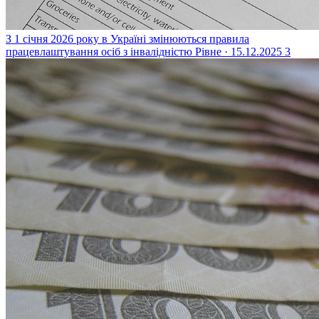
З 1 січня 2026 року в Україні змінюються правила
працевлаштування осіб з інвалідністю
Рівне · 15.12.2025
3