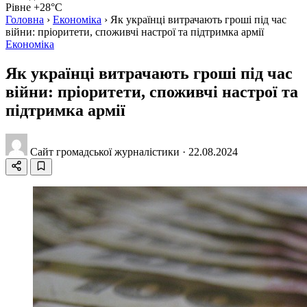
Рівне +28°C
Головна
›
Економіка
›
Як українці витрачають гроші під час
війни: пріоритети, споживчі настрої та підтримка армії
Економіка
Як українці витрачають гроші під час
війни: пріоритети, споживчі настрої та
підтримка армії
Сайт громадської журналістики
·
22.08.2024