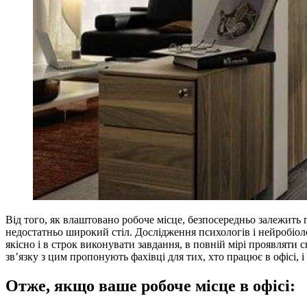
Від того, як влаштовано робоче місце, безпосередньо залежить 
недостатньо широкий стіл. Дослідження психологів і нейробіоло
якісно і в строк виконувати завдання, в повній мірі проявляти 
зв’язку з цим пропонують фахівці для тих, хто працює в офісі, і
Отже, якщо ваше робоче місце в офісі: