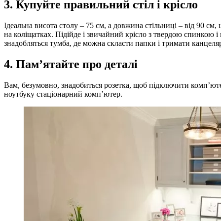
3. Купуйте правильний стіл і крісло
Ідеальна висота столу – 75 см, а довжина стільниці – від 90 см
на коліщатках. Підійде і звичайний крісло з твердою спинкою 
знадобляться тумба, де можна скласти папки і тримати канцелярщ
4. Пам’ятайте про деталі
Вам, безумовно, знадобиться розетка, щоб підключити комп’ютер
ноутбуку стаціонарний комп’ютер.