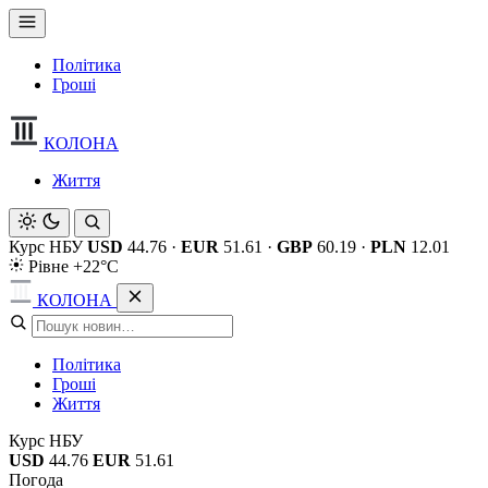
Політика
Гроші
КОЛОНА
Життя
Курс НБУ
USD
44.76
·
EUR
51.61
·
GBP
60.19
·
PLN
12.01
Рівне +22°C
КОЛОНА
Політика
Гроші
Життя
Курс НБУ
USD
44.76
EUR
51.61
Погода