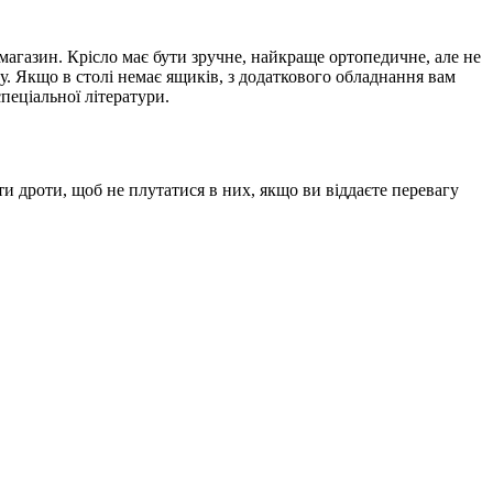
в магазин. Крісло має бути зручне, найкраще ортопедичне, але не
у. Якщо в столі немає ящиків, з додаткового обладнання вам
пеціальної літератури.
и дроти, щоб не плутатися в них, якщо ви віддаєте перевагу