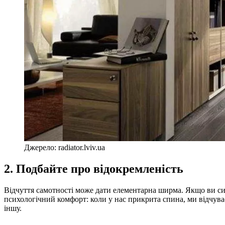
Джерело: radiator.lviv.ua
2. Подбайте про відокремленість
Відчуття самотності може дати елементарна ширма. Якщо ви сидите
психологічний комфорт: коли у нас прикрита спина, ми відчува
іншу.