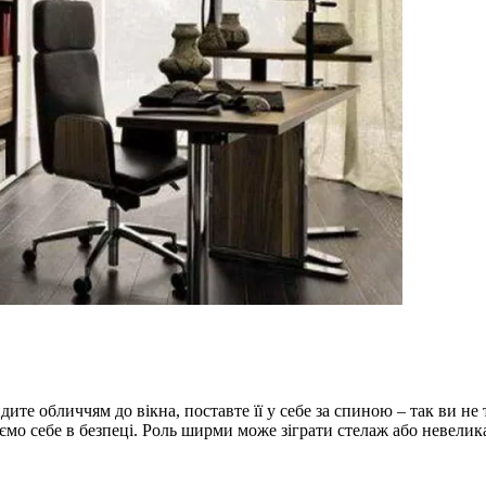
 обличчям до вікна, поставте її у себе за спиною – так ви не тіл
ємо себе в безпеці. Роль ширми може зіграти стелаж або невели