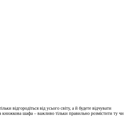
ьки відгородіться від усього світу, а й будете відчувати
ка книжкова шафа – важливо тільки правильно розмістити ту чи