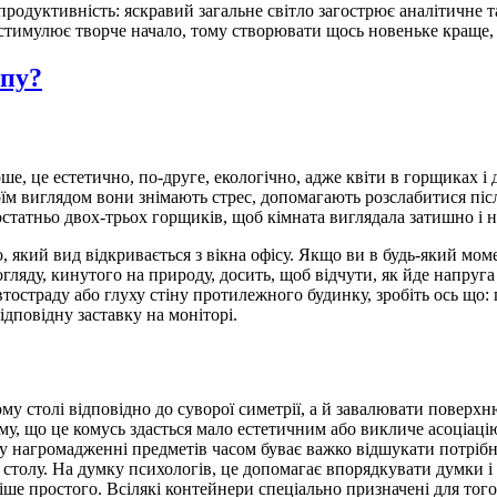
продуктивність: яскравий загальне світло загострює аналітичне 
 і стимулює творче начало, тому створювати щось новеньке краще
упу?
ше, це естетично, по-друге, екологічно, адже квіти в горщиках і
оїм виглядом вони знімають стрес, допомагають розслабитися піс
статньо двох-трьох горщиків, щоб кімната виглядала затишно і 
во, який вид відкривається з вікна офісу. Якщо ви в будь-який м
ляду, кинутого на природу, досить, щоб відчути, як йде напруга 
втостраду або глуху стіну протилежного будинку, зробіть ось що: п
дповідну заставку на моніторі.
у столі відповідно до суворої симетрії, а й завалювати поверх
тому, що це комусь здасться мало естетичним або викличе асоціа
ному нагромадженні предметів часом буває важко відшукати потрі
 столу. На думку психологів, це допомагає впорядкувати думки і
іше простого. Всілякі контейнери спеціально призначені для того