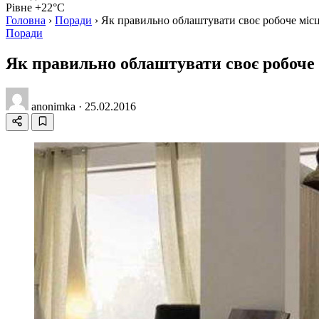
Рівне +22°C
Головна
›
Поради
›
Як правильно облаштувати своє робоче міс
Поради
Як правильно облаштувати своє робоче 
anonimka
·
25.02.2016