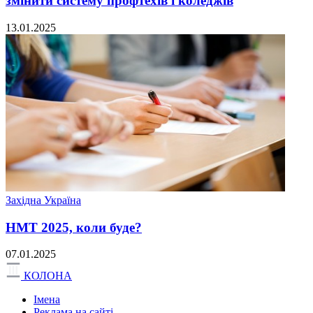
змінити систему профтехів і коледжів
13.01.2025
Західна Україна
НМТ 2025, коли буде?
07.01.2025
КОЛОНА
Імена
Реклама на сайті