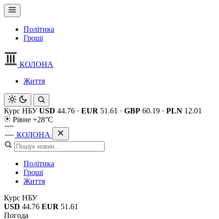
Політика
Гроші
КОЛОНА
Життя
Курс НБУ
USD
44.76
·
EUR
51.61
·
GBP
60.19
·
PLN
12.01
Рівне +28°C
КОЛОНА
Політика
Гроші
Життя
Курс НБУ
USD
44.76
EUR
51.61
Погода