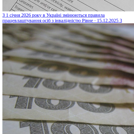
З 1 січня 2026 року в Україні змінюються правила
працевлаштування осіб з інвалідністю
Рівне · 15.12.2025
3