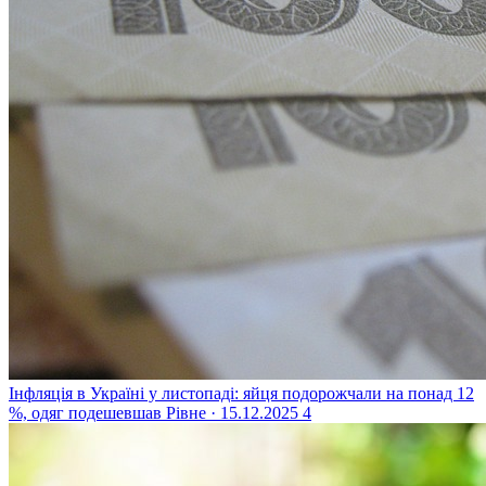
Інфляція в Україні у листопаді: яйця подорожчали на понад 12
%, одяг подешевшав
Рівне · 15.12.2025
4