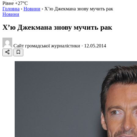
Рівне +27°C
Головна
›
Новини
›
Х’ю Джекмана знову мучить рак
Новини
Х’ю Джекмана знову мучить рак
Сайт громадської журналістики
·
12.05.2014