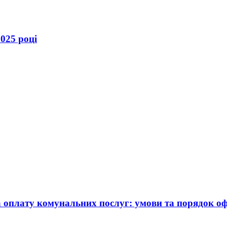
025 році
а оплату комунальних послуг: умови та порядок 