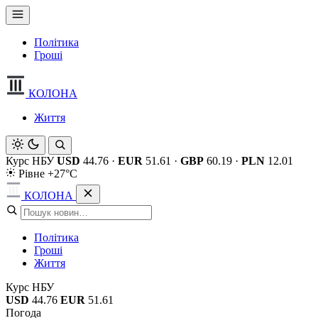
Політика
Гроші
КОЛОНА
Життя
Курс НБУ
USD
44.76
·
EUR
51.61
·
GBP
60.19
·
PLN
12.01
Рівне +27°C
КОЛОНА
Політика
Гроші
Життя
Курс НБУ
USD
44.76
EUR
51.61
Погода