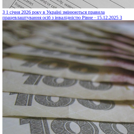
З 1 січня 2026 року в Україні змінюються правила
працевлаштування осіб з інвалідністю
Рівне · 15.12.2025
3