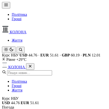
Політика
Гроші
КОЛОНА
Життя
Курс НБУ
USD
44.76
·
EUR
51.61
·
GBP
60.19
·
PLN
12.01
Рівне +29°C
КОЛОНА
Політика
Гроші
Життя
Курс НБУ
USD
44.76
EUR
51.61
Погода