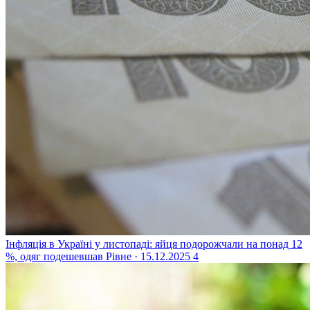
Інфляція в Україні у листопаді: яйця подорожчали на понад 12
%, одяг подешевшав
Рівне · 15.12.2025
4