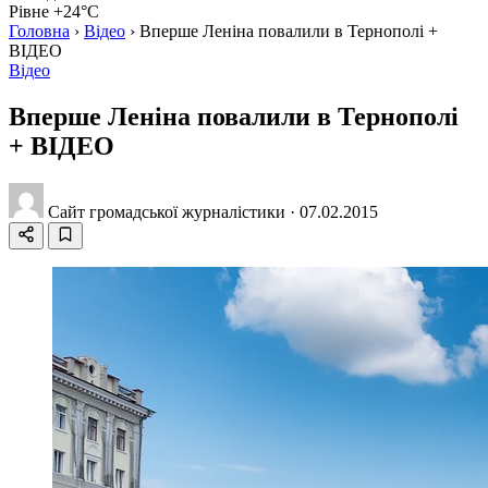
Рівне +24°C
Головна
›
Відео
›
Вперше Леніна повалили в Тернополі +
ВІДЕО
Відео
Вперше Леніна повалили в Тернополі
+ ВІДЕО
Сайт громадської журналістики
·
07.02.2015