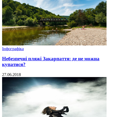
Інфографіка
Небезпечні пляжі Закарпаття: де не можна
купатися?
27.06.2018