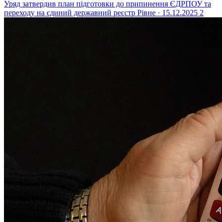
Уряд затвердив план підготовки до припинення ЄДРПОУ та
переходу на єдиний державний реєстр
Рівне · 15.12.2025
2