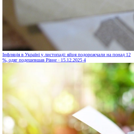
Інфляція в Україні у листопаді: яйця подорожчали на понад 12
%, одяг подешевшав
Рівне · 15.12.2025
4