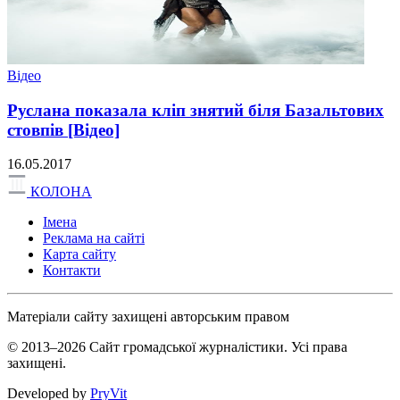
Відео
Руслана показала кліп знятий біля Базальтових
стовпів [Відео]
16.05.2017
КОЛОНА
Імена
Реклама на сайті
Карта сайту
Контакти
Матеріали сайту захищені авторським правом
© 2013–2026 Сайт громадської журналістики. Усі права
захищені.
Developed by
PryVit