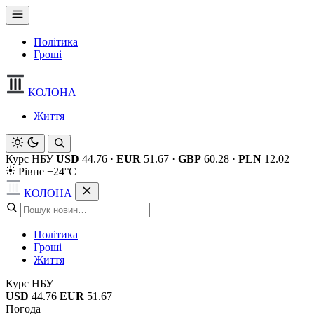
Політика
Гроші
КОЛОНА
Життя
Курс НБУ
USD
44.76
·
EUR
51.67
·
GBP
60.28
·
PLN
12.02
Рівне +24°C
КОЛОНА
Політика
Гроші
Життя
Курс НБУ
USD
44.76
EUR
51.67
Погода