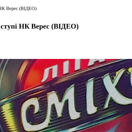
і НК Верес (ВІДЕО)
виступі НК Верес (ВІДЕО)