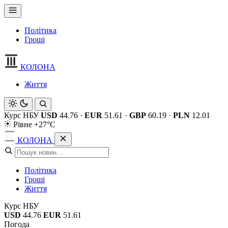
Політика
Гроші
КОЛОНА
Життя
Курс НБУ
USD
44.76
·
EUR
51.61
·
GBP
60.19
·
PLN
12.01
Рівне +27°C
КОЛОНА
Політика
Гроші
Життя
Курс НБУ
USD
44.76
EUR
51.61
Погода