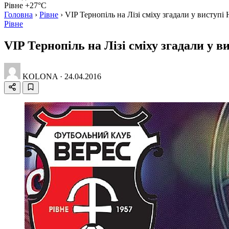
Рівне +27°C
Головна
›
Рівне
›
VIP Тернопіль на Лізі сміху згадали у виступ
Рівне
VIP Тернопіль на Лізі сміху згадали у 
KOLONA
·
24.04.2016