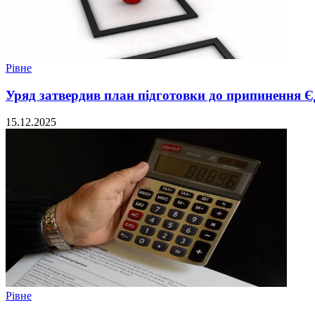
Рівне
Уряд затвердив план підготовки до припинення 
15.12.2025
Рівне