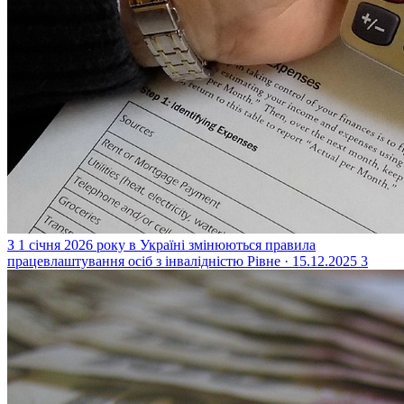
З 1 січня 2026 року в Україні змінюються правила
працевлаштування осіб з інвалідністю
Рівне · 15.12.2025
3