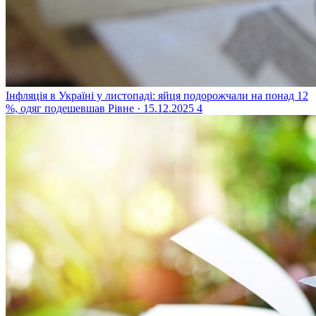
Інфляція в Україні у листопаді: яйця подорожчали на понад 12
%, одяг подешевшав
Рівне · 15.12.2025
4