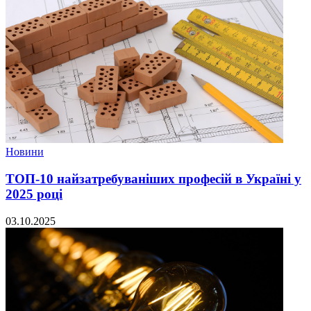
Новини
ТОП-10 найзатребуваніших професій в Україні у
2025 році
03.10.2025