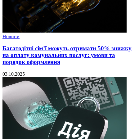
Новини
Багатодітні сім’ї можуть отримати 50% знижку
на оплату комунальних послуг: умови та
порядок оформлення
03.10.2025