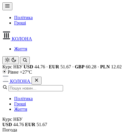
Політика
Гроші
КОЛОНА
Життя
Курс НБУ
USD
44.76
·
EUR
51.67
·
GBP
60.28
·
PLN
12.02
Рівне +27°C
КОЛОНА
Політика
Гроші
Життя
Курс НБУ
USD
44.76
EUR
51.67
Погода