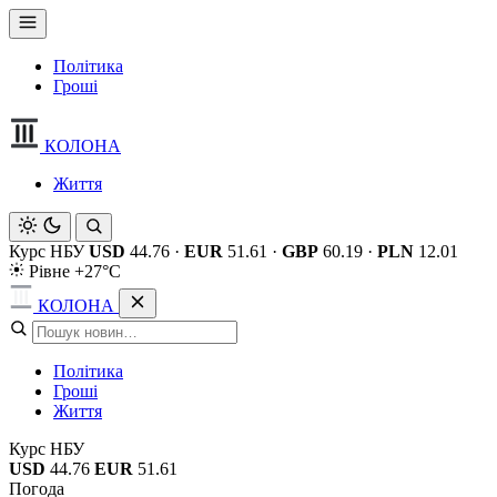
Політика
Гроші
КОЛОНА
Життя
Курс НБУ
USD
44.76
·
EUR
51.61
·
GBP
60.19
·
PLN
12.01
Рівне +27°C
КОЛОНА
Політика
Гроші
Життя
Курс НБУ
USD
44.76
EUR
51.61
Погода