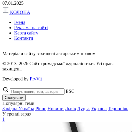
07.01.2025
КОЛОНА
Імена
Реклама на сайті
Карта сайту
Контакти
Матеріали сайту захищені авторським правом
© 2013–2026 Сайт громадської журналістики. Усі права
захищені.
Developed by
PryVit
ESC
Скасувати
Популярні теми
Західна Україна
Рівне
Новини
Львів
Луцьк
Україна
Тернопіль
У тренді зараз
1