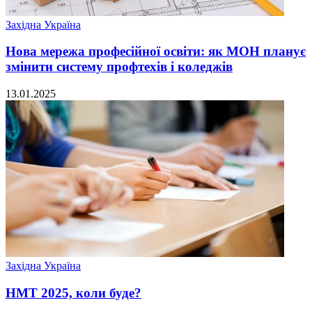
Західна Україна
Нова мережа професійної освіти: як МОН планує
змінити систему профтехів і коледжів
13.01.2025
Західна Україна
НМТ 2025, коли буде?