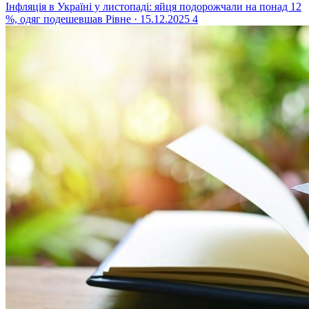
Інфляція в Україні у листопаді: яйця подорожчали на понад 12
%, одяг подешевшав
Рівне · 15.12.2025
4