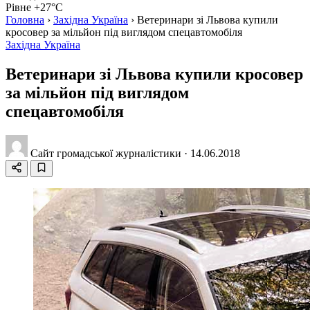
Рівне +27°C
Головна
›
Західна Україна
›
Ветеринари зі Львова купили
кросовер за мільйон під виглядом спецавтомобіля
Західна Україна
Ветеринари зі Львова купили кросовер
за мільйон під виглядом
спецавтомобіля
Сайт громадської журналістики
·
14.06.2018