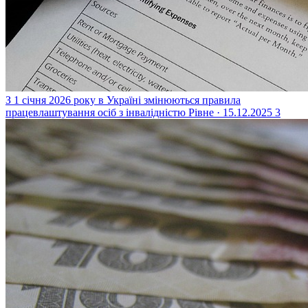
З 1 січня 2026 року в Україні змінюються правила
працевлаштування осіб з інвалідністю
Рівне · 15.12.2025
3