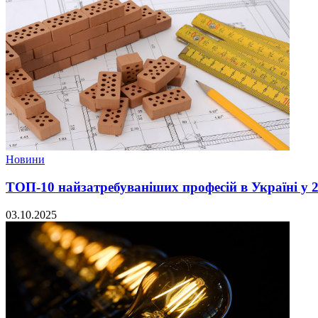
Новини
ТОП-10 найзатребуваніших професій в Україні у 2
03.10.2025