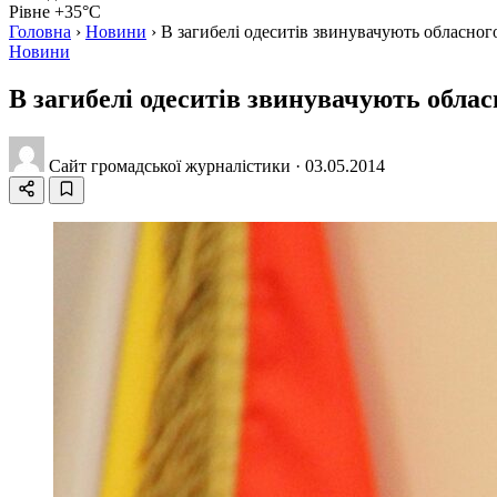
Рівне +35°C
Головна
›
Новини
›
В загибелі одеситів звинувачують обласного
Новини
В загибелі одеситів звинувачують облас
Сайт громадської журналістики
·
03.05.2014