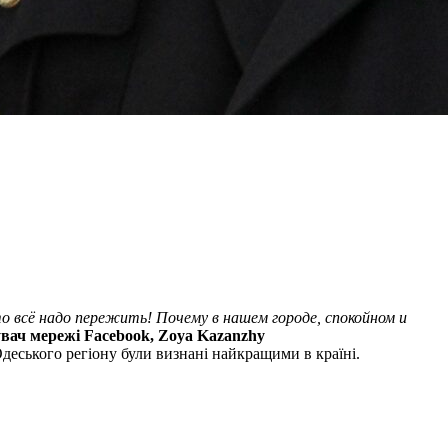
то всё надо пережить! Почему в нашем городе, спокойном и
вач мережі Facebook, Zoya Kazanzhy
деського регіону були визнані найкращими в країні.