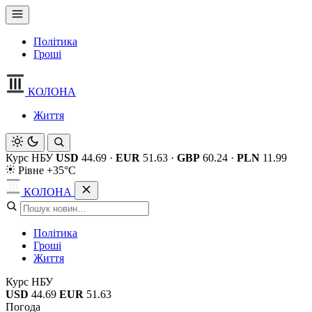
Політика
Гроші
КОЛОНА
Життя
Курс НБУ
USD
44.69
·
EUR
51.63
·
GBP
60.24
·
PLN
11.99
Рівне +35°C
КОЛОНА
Політика
Гроші
Життя
Курс НБУ
USD
44.69
EUR
51.63
Погода