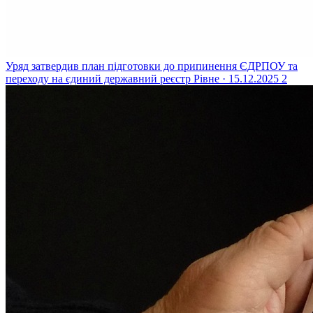
Уряд затвердив план підготовки до припинення ЄДРПОУ та
переходу на єдиний державний реєстр
Рівне · 15.12.2025
2