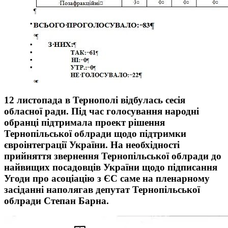
12 листопада в Тернополі відбулась сесія
обласної ради. Під час голосування народні
обранці підтримала проект рішення
Тернопільської облради щодо підтримки
євроінтеграції України. На необхідності
прийняття звернення Тернопільської облради до
найвищих посадовців України щодо підписання
Угоди про асоціацію з ЄС саме на пленарному
засіданні наполягав депутат Тернопільської
облради
Степан Барна.