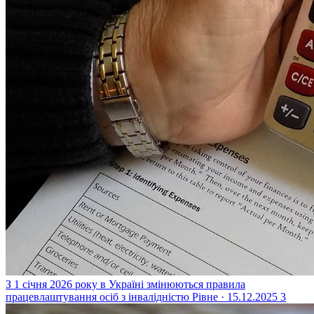
З 1 січня 2026 року в Україні змінюються правила
працевлаштування осіб з інвалідністю
Рівне · 15.12.2025
3