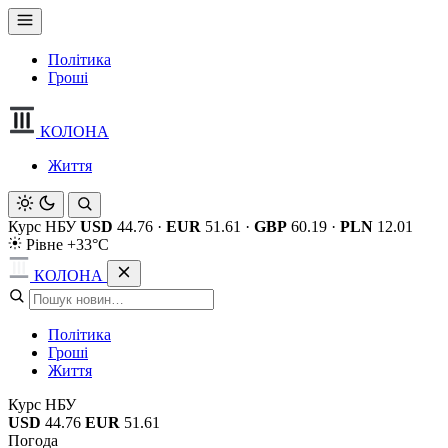
Політика
Гроші
КОЛОНА
Життя
Курс НБУ
USD
44.76
·
EUR
51.61
·
GBP
60.19
·
PLN
12.01
Рівне +33°C
КОЛОНА
Політика
Гроші
Життя
Курс НБУ
USD
44.76
EUR
51.61
Погода