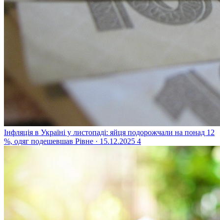
Інфляція в Україні у листопаді: яйця подорожчали на понад 12
%, одяг подешевшав
Рівне · 15.12.2025
4