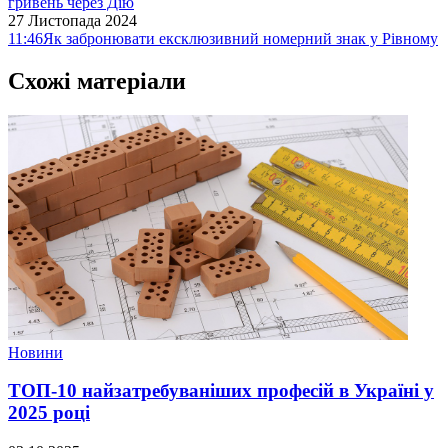
гривень через Дію
27 Листопада 2024
11:46
Як забронювати ексклюзивний номерний знак у Рівному
Схожі матеріали
Новини
ТОП-10 найзатребуваніших професій в Україні у
2025 році