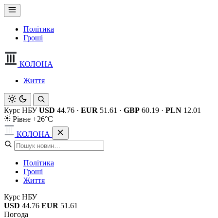
Політика
Гроші
КОЛОНА
Життя
Курс НБУ
USD
44.76
·
EUR
51.61
·
GBP
60.19
·
PLN
12.01
Рівне +26°C
КОЛОНА
Політика
Гроші
Життя
Курс НБУ
USD
44.76
EUR
51.61
Погода