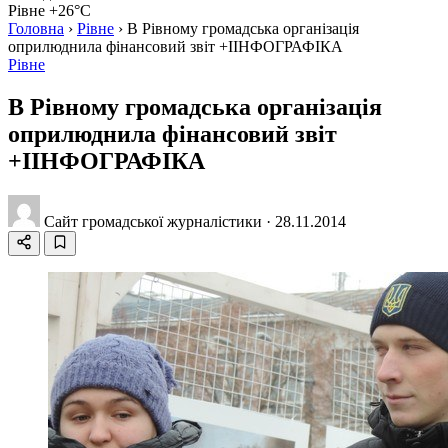
Рівне +26°C
Головна
›
Рівне
›
В Рівному громадська організація
оприлюднила фінансовий звіт +ІІНФОГРАФІКА
Рівне
В Рівному громадська організація
оприлюднила фінансовий звіт
+ІІНФОГРАФІКА
Сайт громадської журналістики
·
28.11.2014