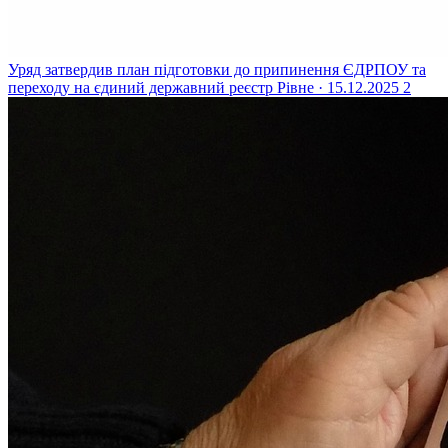
Уряд затвердив план підготовки до припинення ЄДРПОУ та
переходу на єдиний державний реєстр
Рівне · 15.12.2025
2