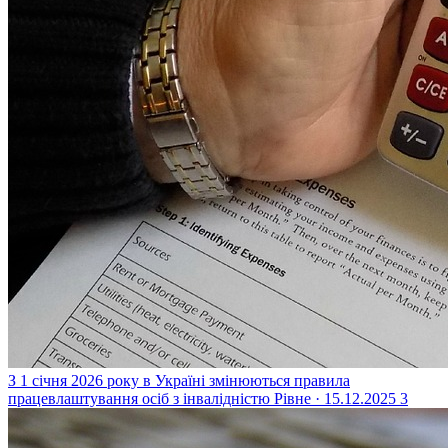
З 1 січня 2026 року в Україні змінюються правила
працевлаштування осіб з інвалідністю
Рівне · 15.12.2025
3