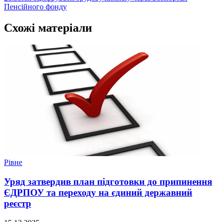
Пенсійного фонду
Схожі матеріали
Рівне
Уряд затвердив план підготовки до припинення
ЄДРПОУ та переходу на єдиний державний
реєстр