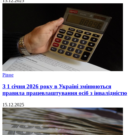
15.12.2025
Рівне
З 1 січня 2026 року в Україні змінюються
правила працевлаштування осіб з інвалідністю
15.12.2025