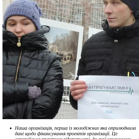
Наша організація, перша із молодіжних яка оприлюднила
дані щодо фінансування проектів організації. Це