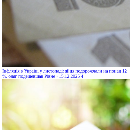
Інфляція в Україні у листопаді: яйця подорожчали на понад 12
%, одяг подешевшав
Рівне · 15.12.2025
4