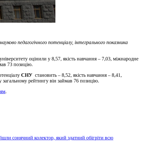
науково педагогічного потенціалу, інтегрального показника
університету оцінили у 8,57, якість навчання – 7,03, міжнародне
ав 73 позицію.
потенціалу
СНУ
становить – 8,52, якість навчання – 8,41,
у загальному рейтингу він займав 76 позицію.
ням
.
йшли сонячний колектор, який здатний обігріти всю