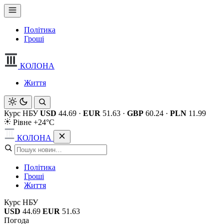
Політика
Гроші
КОЛОНА
Життя
Курс НБУ
USD
44.69
·
EUR
51.63
·
GBP
60.24
·
PLN
11.99
Рівне +24°C
КОЛОНА
Політика
Гроші
Життя
Курс НБУ
USD
44.69
EUR
51.63
Погода