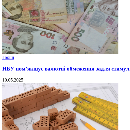
Гроші
НБУ пом’якшує валютні обмеження задля стимул
10.05.2025